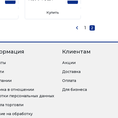
Купить
1
2
ормация
Клиентам
кты
Акции
ти
Доставка
пании
Оплата
ика в отношении
Для бизнеса
отки персональных данных
ла торговли
сие на обработку