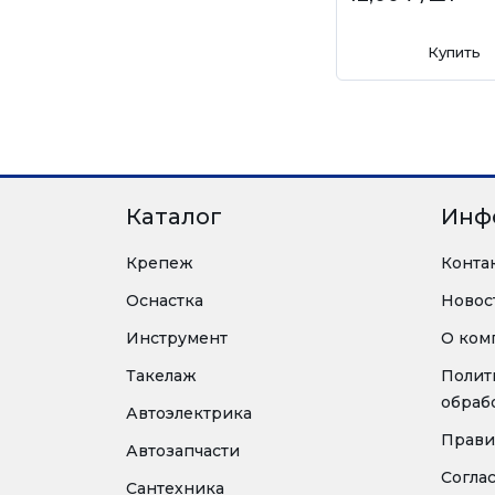
Купить
Каталог
Инф
Крепеж
Конта
Оснастка
Новос
Инструмент
О ком
Такелаж
Полит
обраб
Автоэлектрика
Прави
Автозапчасти
Согла
Сантехника