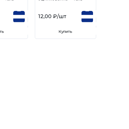
12,00 ₽
/шт
ть
Купить