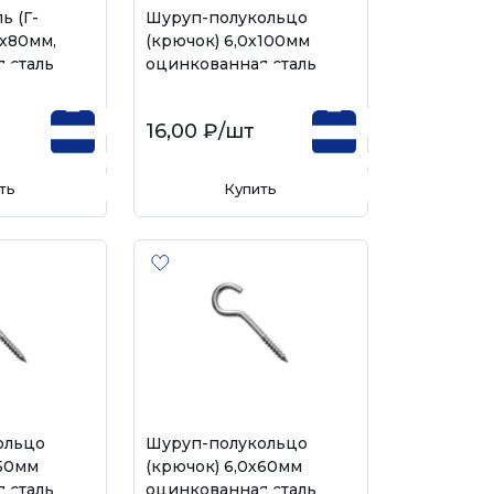
ь (Г-
Шуруп-полукольцо
0х80мм,
(крючок) 6,0х100мм
 сталь
оцинкованная сталь
16,00 ₽
/шт
ть
Купить
ольцо
Шуруп-полукольцо
х50мм
(крючок) 6,0х60мм
 сталь
оцинкованная сталь