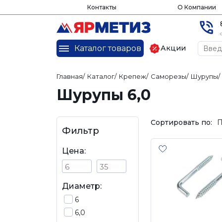
Контакты
О Компании
Каталог товаров
Акции
Главная
/
Каталог
/
Крепеж
/
Саморезы
/
Шурупы
/
Шурупы 6,0
Сортировать по:
П
Фильтр
Цена:
Диаметр:
6
6,0