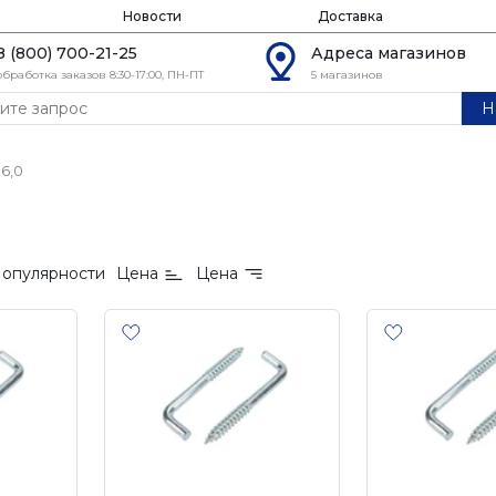
Новости
Доставка
8 (800) 700-21-25
Адреса магазинов
обработка заказов 8:30-17:00, ПН-ПТ
5 магазинов
Н
6,0
опулярности
Цена
Цена