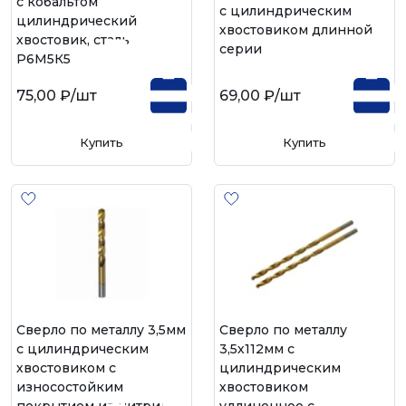
с кобальтом
с цилиндрическим
цилиндрический
хвостовиком длинной
хвостовик, сталь
серии
Р6М5К5
75,00 ₽
/шт
69,00 ₽
/шт
Купить
Купить
Сверло по металлу 3,5мм
Сверло по металлу
с цилиндрическим
3,5х112мм с
хвостовиком с
цилиндрическим
износостойким
хвостовиком