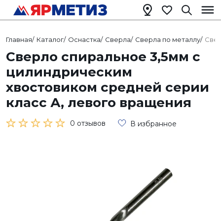
Главная
/
Каталог
/
Оснастка
/
Сверла
/
Сверла по металлу
/
Свер
Сверло спиральное 3,5мм с
цилиндрическим
хвостовиком средней серии
класс А, левого вращения
0 отзывов
В избранное