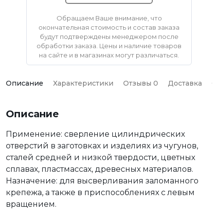
Обращаем Ваше внимание, что
окончательная стоимость и состав заказа
будут подтверждены менеджером после
обработки заказа. Цены и наличие товаров
на сайте и в магазинах могут различаться.
Описание
Характеристики
Отзывы 0
Доставка
О
Описание
Применение: сверление цилиндрических
отверстий в заготовках и изделиях из чугунов,
сталей средней и низкой твердости, цветных
сплавах, пластмассах, древесных материалов.
Назначение: для высверливания заломанного
крепежа, а также в приспособлениях с левым
вращением.