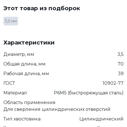
Этот товар из подборок
3,5 мм
Характеристики
Диаметр, мм
3,5
Общая длина, мм
70
Рабочая длина, мм
39
ГОСТ
10902-77
Материал
Р6М5 (быстрорежущая сталь)
Область применения
Для сверления цилиндрических отверстий
Тип хвостовика
Цилиндрический