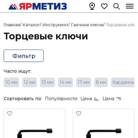
Главная
/
Каталог
/
Инструмент
/
Гаечные ключи
/
Торцевые клю
Торцевые ключи
Фильтр
Часто ищут:
10 мм
12 мм
13 мм
14 мм
17 мм
8 мм
Карданные
Сортировать по:
Популярности
Цена
Цена