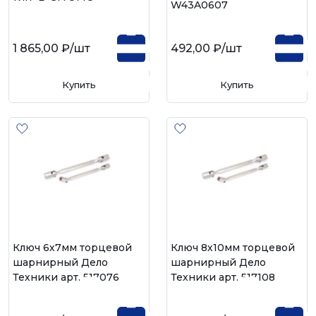
W43A0607
1 865,00 ₽
/шт
492,00 ₽
/шт
Купить
Купить
Ключ 6х7мм торцевой
Ключ 8х10мм торцевой
шарнирный Дело
шарнирный Дело
Техники арт. 517076
Техники арт. 517108