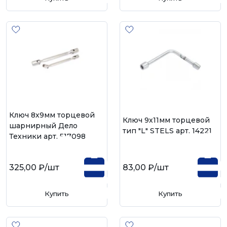
Ключ 8х9мм торцевой
Ключ 9х11мм торцевой
шарнирный Дело
тип "L" STELS арт. 14221
Техники арт. 517098
325,00 ₽
/шт
83,00 ₽
/шт
Купить
Купить