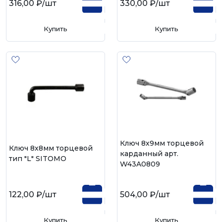
316,00 ₽
/шт
330,00 ₽
/шт
Купить
Купить
Ключ 8х9мм торцевой
Ключ 8х8мм торцевой
карданный арт.
тип "L" SITOMO
W43A0809
122,00 ₽
/шт
504,00 ₽
/шт
Купить
Купить