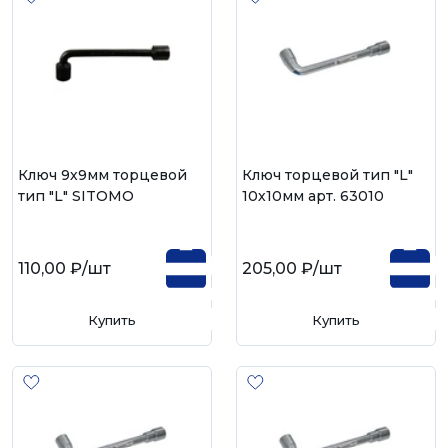
Ключ 9х9мм торцевой
Ключ торцевой тип "L"
тип "L" SITOMO
10х10мм арт. 63010
110,00 ₽
/шт
205,00 ₽
/шт
Купить
Купить