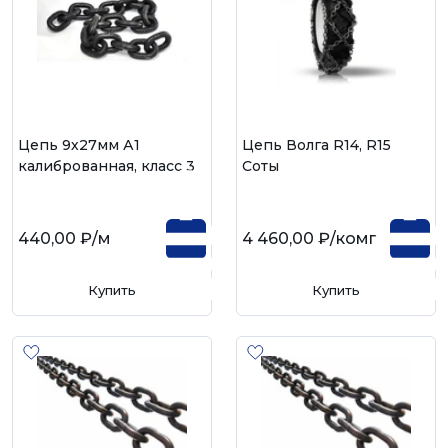
Цепь 9х27мм А1
Цепь Волга R14, R15
калиброванная, класс 3
Соты
440,00 ₽
/м
4 460,00 ₽
/компл
Купить
Купить