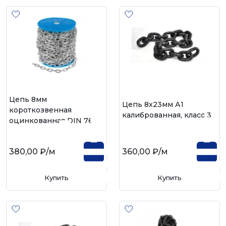
Цепь 8мм
Цепь 8х23мм А1
короткозвенная
калиброванная, класс 3
оцинкованная DIN 766
380,00 ₽
/м
360,00 ₽
/м
Купить
Купить