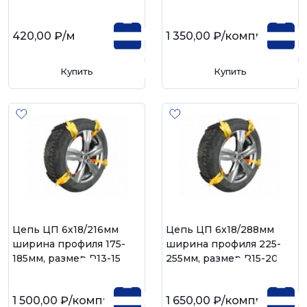
420,00 ₽
/м
1 350,00 ₽
/компл
Купить
Купить
Цепь ЦП 6х18/216мм
Цепь ЦП 6х18/288мм
ширина профиля 175-
ширина профиля 225-
185мм, размер R13-15
255мм, размер R15-20
1 500,00 ₽
/компл
1 650,00 ₽
/компл