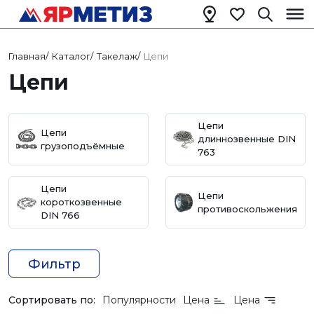
Главная
/
Каталог
/
Такелаж
/
Цепи
Цепи
Цепи
Цепи
длиннозвенные DIN
грузоподъёмные
763
Цепи
Цепи
короткозвенные
противоскольжения
DIN 766
Фильтр
Сортировать по:
Популярности
Цена
Цена