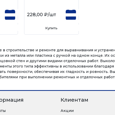
228,00 ₽
/шт
Купить
 в строительстве и ремонте для выравнивания и устране
и из металла или пластика с ручкой на одном конце. Их 
ицовкой стен и другими видами отделочных работ. Выколо
менты этого типа эффективны в использовании благодаря
ть поверхности, обеспечивая их гладкость и ровность. 
бителями при выполнении ремонтных и отделочных работ 
ормация
Клиентам
кты
Акции