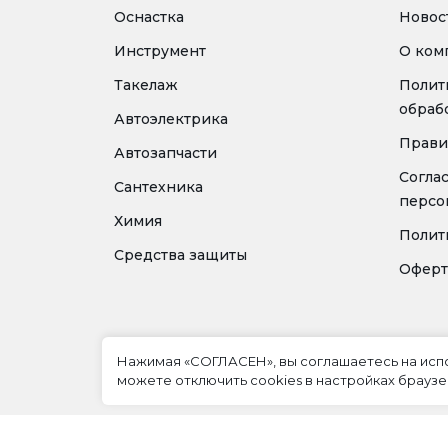
Оснастка
Новос
Инструмент
О ком
Такелаж
Полит
обраб
Автоэлектрика
Прави
Автозапчасти
Согла
Сантехника
персо
Химия
Полит
Средства защиты
Оферт
Нажимая «СОГЛАСЕН», вы соглашаетесь на ис
можете отключить cookies в настройках браузе