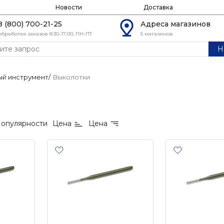
Новости
Доставка
8 (800) 700-21-25
Адреса магазинов
обработка заказов 8:30-17:00, ПН-ПТ
5 магазинов
Н
й инструмент
/
Выколотки
опулярности
Цена
Цена