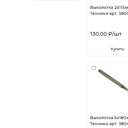
Выколотка 2х115
Техники арт. 380
130,00 ₽
/шт
Купить
Выколотка 6х180
Техники арт. 380