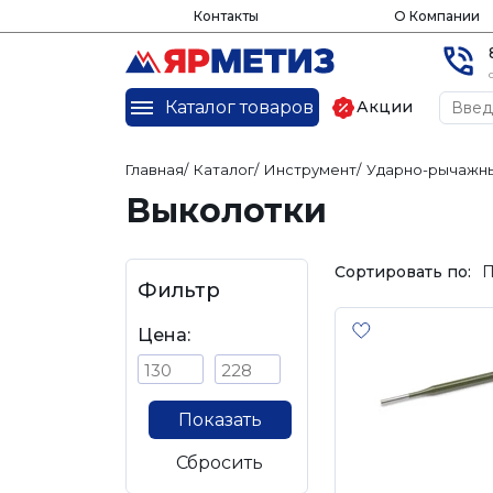
Контакты
О Компании
Каталог товаров
Акции
Главная
/
Каталог
/
Инструмент
/
Ударно-рычажны
Выколотки
Сортировать по:
П
Фильтр
Цена:
Показать
Сбросить