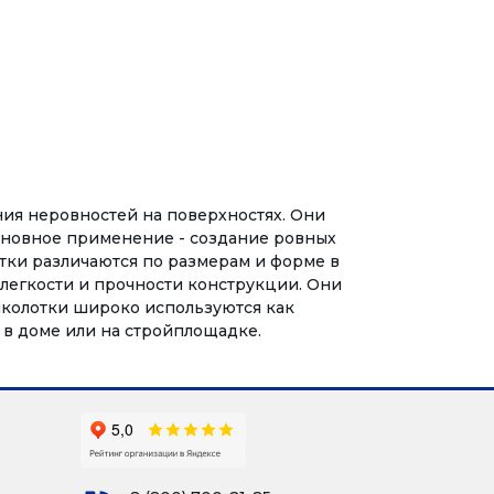
ния неровностей на поверхностях. Они
основное применение - создание ровных
тки различаются по размерам и форме в
 легкости и прочности конструкции. Они
Выколотки широко используются как
в доме или на стройплощадке.