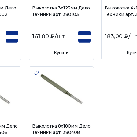
мм Дело
Выколотка 3х125мм Дело
Выколотка 4х
002
Техники арт. 380103
Техники арт.
161,00 ₽
/шт
183,00 ₽
/ш
Купить
Купи
мм Дело
Выколотка 8х180мм Дело
406
Техники арт. 380408