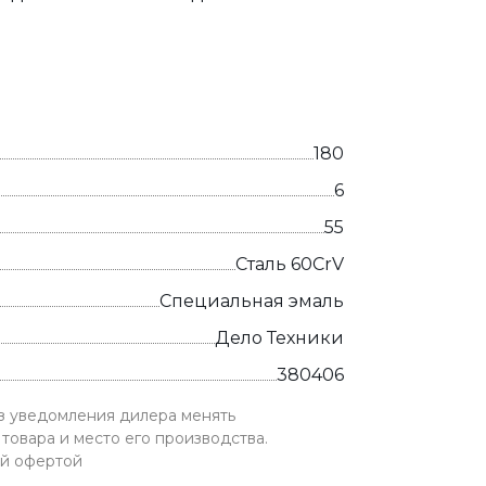
180
6
55
Сталь 60CrV
Специальная эмаль
Дело Техники
380406
ез уведомления дилера менять
товара и место его производства.
ой офертой