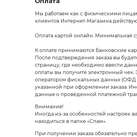
Оплата
Мы работаем как с физическими лица
клиентов Интернет-Магазина действу
Оплата картой онлайн. Минимальная су
К оплате принимаются банковские карт
После подтверждения заказа вы буде
страницу, где необходимо ввести дан
оплаты вы получите электронный чек.
оператором фискальных данных (ОФД Т
указанной при оформлении заказа. Ин
данные о проведенной платежной тра
Внимание!
Иногда из-за особенностей настроек в
находиться в папке «Спам».
При получении заказа обязательно п