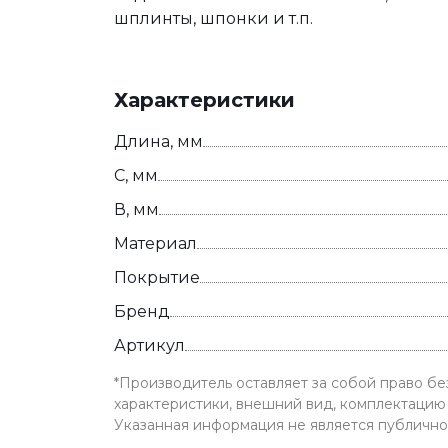
шплинты, шпонки и т.п.
Характеристики
Длина, мм
С, мм
В, мм
Материал
Покрытие
Бренд
Артикул
*Производитель оставляет за собой право б
характеристики, внешний вид, комплектацию 
Указанная информация не является публичн