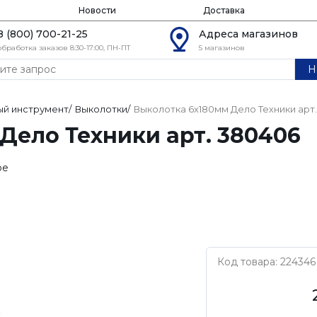
Новости
Доставка
8 (800) 700-21-25
Адреса магазинов
обработка заказов 8:30-17:00, ПН-ПТ
5 магазинов
Н
й инструмент
/
Выколотки
/
Выколотка 6х180мм Дело Техники арт
Дело Техники арт. 380406
ое
Код товара: 224346
Дело Техники