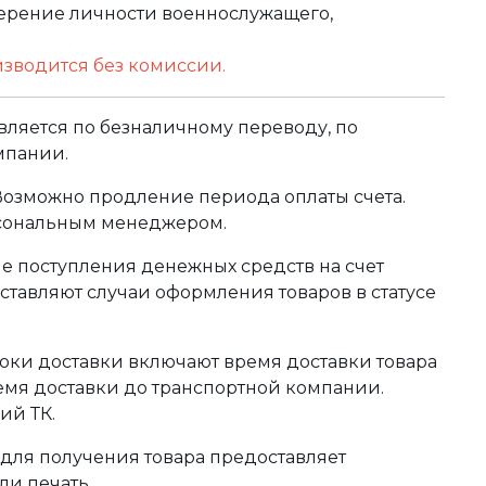
оверение личности военнослужащего,
изводится без комиссии.
ляется по безналичному переводу, по
мпании.
 Возможно продление периода оплаты счета.
рсональным менеджером.
сле поступления денежных средств на счет
тавляют случаи оформления товаров в статусе
оки доставки включают время доставки товара
ремя доставки до транспортной компании.
ий ТК.
для получения товара предоставляет
ли печать.