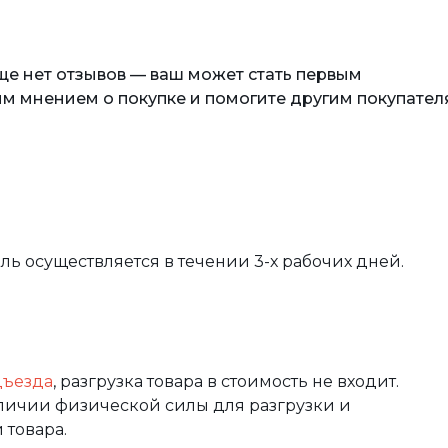
еще нет отзывов — ваш может стать первым
м мнением о покупке и помогите другим покупател
вль осуществляется в течении 3-х рабочих дней.
дъезда
, разгрузка товара в стоимость не входит.
аличии физической силы для разгрузки и
 товара.