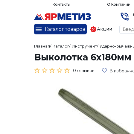
Контакты
О Компании
Каталог товаров
Акции
Главная
/
Каталог
/
Инструмент
/
Ударно-рычажны
Выколотка 6х180мм 
0 отзывов
В избранн