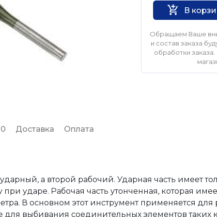
В корз
Обращаем Ваше вни
и состав заказа б
обработки заказа. 
магаз
 0
Доставка
Оплата
дарный, а второй рабочий. Ударная часть имеет то
при ударе. Рабочая часть утонченная, которая имее
ра. В основном этот инструмент применяется для 
же для выбивания соединительных элементов таких 