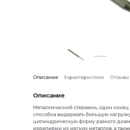
Описание
Характеристики
Отзывы
Описание
Металлический стержень, один конец у
способна выдержать большую нагрузку 
цилиндрическую форму разного диамет
изделиями из мягких металлов, а так