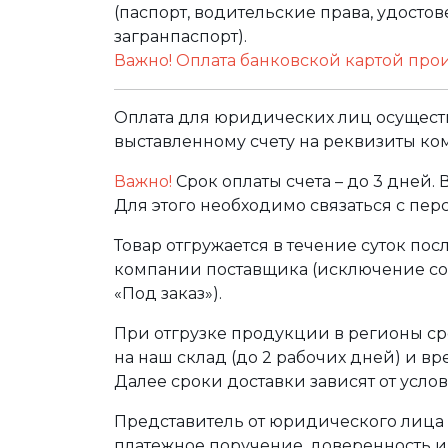
(паспорт, водительские права, удост
загранпаспорт).
Важно! Оплата банковской картой про
Оплата для юридических лиц осуществ
выставленному счету на реквизиты ко
Важно!
Срок оплаты счета – до 3 дней.
Для этого необходимо связаться с пе
Товар отгружается в течение суток по
компании поставщика (исключение сос
«Под заказ»).
При отгрузке продукции в регионы ср
на наш склад (до 2 рабочих дней) и в
Далее сроки доставки зависят от услов
Представитель от юридического лица 
платежное поручение, доверенность и