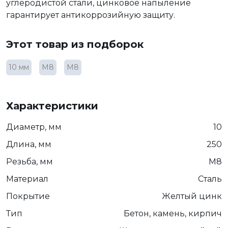
углеродистой стали, цинковое напыление
гарантирует антикоррозийную защиту.
Этот товар из подборок
10 мм
М8
М8
Характеристики
Диаметр, мм
10
Длина, мм
250
Резьба, мм
М8
Материал
Сталь
Покрытие
Желтый цинк
Тип
Бетон, камень, кирпич