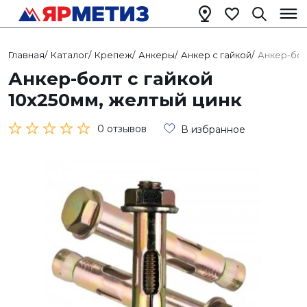
Главная
/
Каталог
/
Крепеж
/
Анкеры
/
Анкер с гайкой
/
Анкер-бол
Анкер-болт с гайкой
10х250мм, желтый цинк
0 отзывов
В избранное