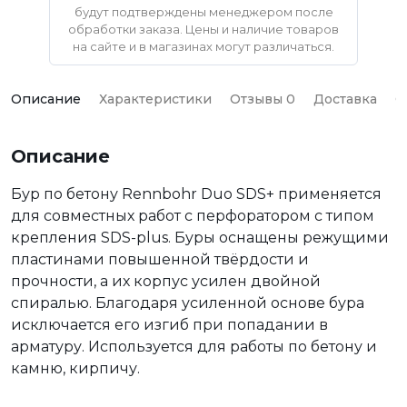
будут подтверждены менеджером после
обработки заказа. Цены и наличие товаров
на сайте и в магазинах могут различаться.
Описание
Характеристики
Отзывы 0
Доставка
О
Описание
Бур по бетону Rennbohr Duo SDS+ применяется
для совместных работ с перфоратором с типом
крепления SDS-plus. Буры оснащены режущими
пластинами повышенной твёрдости и
прочности, а их корпус усилен двойной
спиралью. Благодаря усиленной основе бура
исключается его изгиб при попадании в
арматуру. Используется для работы по бетону и
камню, кирпичу.