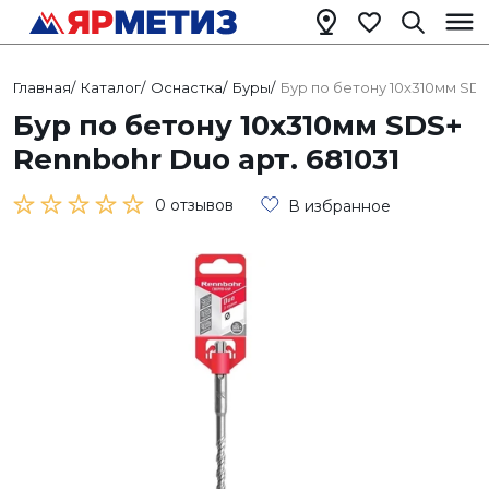
Главная
/
Каталог
/
Оснастка
/
Буры
/
Бур по бетону 10х310мм SDS
Бур по бетону 10х310мм SDS+
Rennbohr Duo арт. 681031
0 отзывов
В избранное