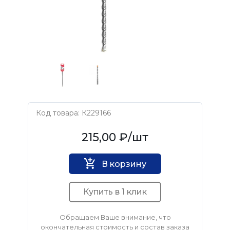
Код товара: К229166
Rennbohr
215,00 ₽
/шт
В корзину
Купить в 1 клик
Обращаем Ваше внимание, что
окончательная стоимость и состав заказа