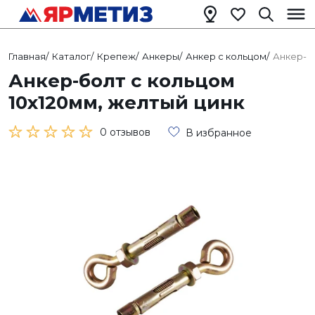
Главная
/
Каталог
/
Крепеж
/
Анкеры
/
Анкер с кольцом
/
Анкер-бо
Анкер-болт с кольцом
10х120мм, желтый цинк
0 отзывов
В избранное