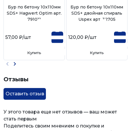
Бур по бетону 10х110мм
Бур по бетону 10х110мм
SDS+ Hagwert Optim арт.
SDS+ двойная спираль
791011
Uspex арт. 32705
57,00 ₽
/шт
120,00 ₽
/шт
Купить
Купить
Отзывы
Оставить отзыв
У этого товара еще нет отзывов — ваш может
стать первым
Поделитесь своим мнением о покупке и