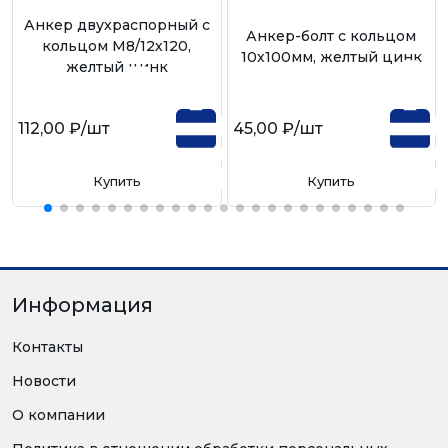
Анкер двухраспорный с
Анкер-болт с кольцом
кольцом М8/12х120,
10х100мм, желтый цинк
желтый цинк
112,00 ₽
/шт
45,00 ₽
/шт
Купить
Купить
Информация
Контакты
Новости
О компании