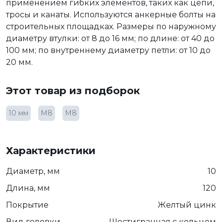
применением гибких элементов, таких как цепи,
тросы и канаты. Используются анкерные болты на
строительных площадках. Размеры по наружному
диаметру втулки: от 8 до 16 мм; по длине: от 40 до
100 мм; по внутреннему диаметру петли: от 10 до
20 мм.
Этот товар из подборок
10 мм
М8
М8
Характеристики
Диаметр, мм
10
Длина, мм
120
Покрытие
Желтый цинк
Вид головки
Шестигранная с кольцом