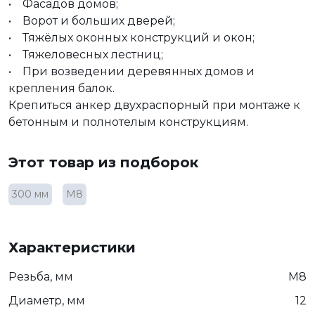
• Фасадов домов;
• Ворот и больших дверей;
• Тяжёлых оконных конструкций и окон;
• Тяжеловесных лестниц;
• При возведении деревянных домов и
крепления балок.
Крепиться анкер двухраспорный при монтаже к
бетонным и полнотелым конструкциям.
Этот товар из подборок
300 мм
М8
Характеристики
Резьба, мм
М8
Диаметр, мм
12