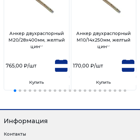
Анкер двухраспорный
Анкер двухраспорный
М20/28х400мм, желтый
М10/14х250мм, желтый
цинк
цинк
765,00 ₽
/шт
170,00 ₽
/шт
Купить
Купить
Информация
Контакты