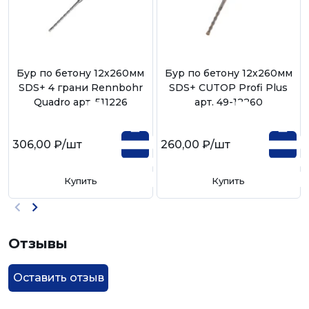
Бур по бетону 12х260мм
Бур по бетону 12х260мм
SDS+ 4 грани Rennbohr
SDS+ CUTOP Profi Plus
Quadro арт. 511226
арт. 49-12260
306,00 ₽
/шт
260,00 ₽
/шт
Купить
Купить
Отзывы
Оставить отзыв