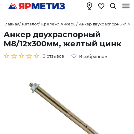
Главная
/
Каталог
/
Крепеж
/
Анкеры
/
Анкер двухраспорный
/
Ан
Анкер двухраспорный
М8/12х300мм, желтый цинк
0 отзывов
В избранное