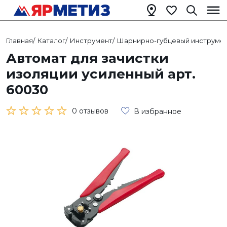
Главная
/
Каталог
/
Инструмент
/
Шарнирно-губцевый инструме
Автомат для зачистки
изоляции усиленный арт.
60030
0 отзывов
В избранное