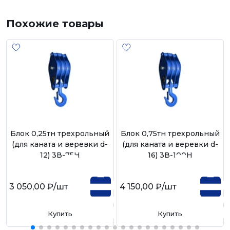
Похожие товары
Блок 0,25тн трехрольный
Блок 0,75тн трехрольный
(для каната и веревки d-
(для каната и веревки d-
12) 3В-75Н
16) 3В-100Н
3 050,00 ₽
/шт
4 150,00 ₽
/шт
Купить
Купить