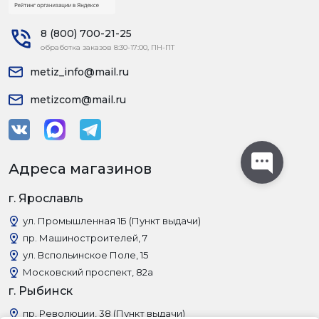
8 (800) 700-21-25
обработка заказов 8:30-17:00, ПН-ПТ
metiz_info@mail.ru
metizcom@mail.ru
Адреса магазинов
г. Ярославль
ул. Промышленная 1Б (Пункт выдачи)
пр. Машиностроителей, 7
ул. Вспольинское Поле, 15
Московский проспект, 82а
г. Рыбинск
пр. Революции, 38 (Пункт выдачи)