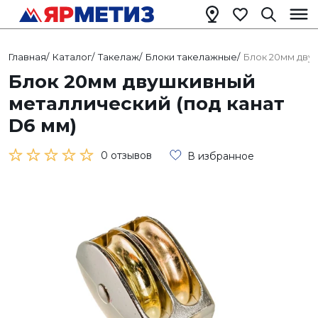
Главная
/
Каталог
/
Такелаж
/
Блоки такелажные
/
Блок 20мм двуш
Блок 20мм двушкивный
металлический (под канат
D6 мм)
0 отзывов
В избранное