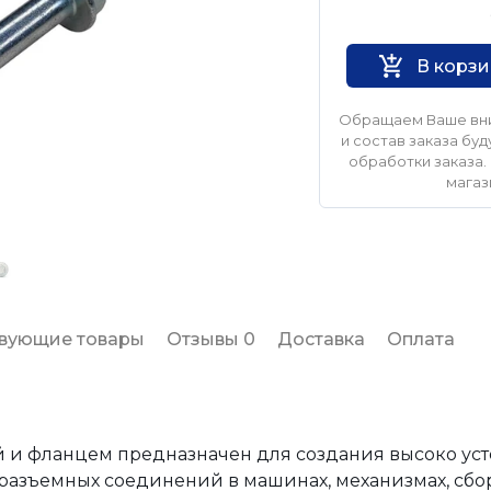
Нет бренда
В корз
Обращаем Ваше вни
и состав заказа б
обработки заказа. 
магаз
твующие товары
Отзывы 0
Доставка
Оплата
ой и фланцем предназначен для создания высоко ус
азъемных соединений в машинах, механизмах, сбор