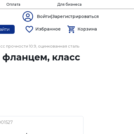
Оплата
Для бизнеса
Войти|Зарегистрироваться
Избранное
Корзина
айти
асс прочности 10.9, оцинкованная сталь
и фланцем, класс
001527