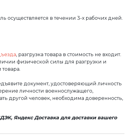
вль осуществляется в течении 3-х рабочих дней.
дъезда
, разгрузка товара в стоимость не входит.
аличии физической силы для разгрузки и
 товара.
редъявите документ, удостоверяющий личность
оверение личности военнослужащего,
чать другой человек, необходима доверенность,
ДЭК, Яндекс Доставка для доставки вашего