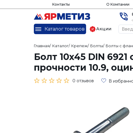
Контакты
О Компании
Каталог товаров
Акции
Главная
/
Каталог
/
Крепеж
/
Болты
/
Болты с фла
Болт 10х45 DIN 6921
прочности 10.9, оц
0 отзывов
В избранн