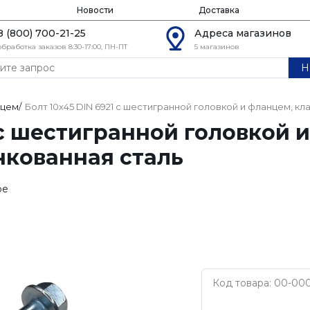
Новости
Доставка
8 (800) 700-21-25
Адреса магазинов
обработка заказов 8:30-17:00, ПН-ПТ
5 магазинов
Н
нцем
/
Болт 10х45 DIN 6921 с шестигранной головкой и фланцем, кл
 с шестигранной головкой 
инкованная сталь
ое
Код товара: 00-00