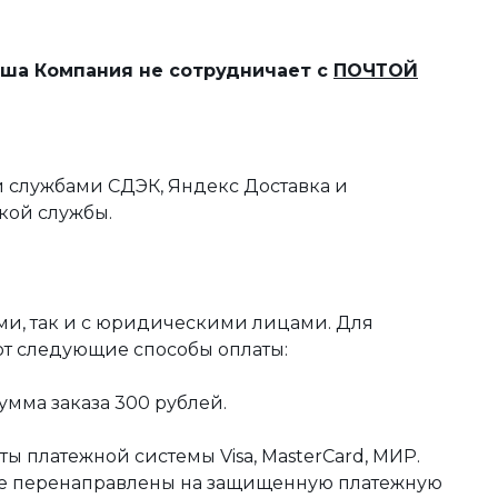
наша Компания не сотрудничает с
ПОЧТОЙ
 службами СДЭК, Яндекс Доставка и
кой службы.
ми, так и с юридическими лицами. Для
ют следующие способы оплаты:
мма заказа 300 рублей.
ы платежной системы Visa, MasterCard, МИР.
те перенаправлены на защищенную платежную