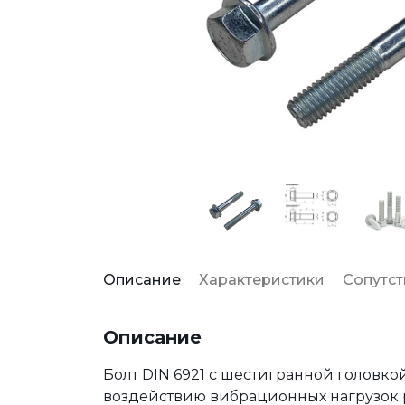
Описание
Характеристики
Сопутс
Описание
Болт DIN 6921 с шестигранной головк
воздействию вибрационных нагрузок р