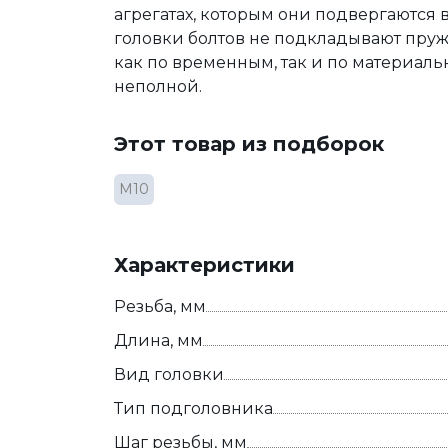
агрегатах, которым они подвергаются 
головки болтов не подкладывают пру
как по временным, так и по материальн
неполной.
Этот товар из подборок
М10
Характеристики
Резьба, мм
Длина, мм
Вид головки
Тип подголовника
Шаг резьбы, мм