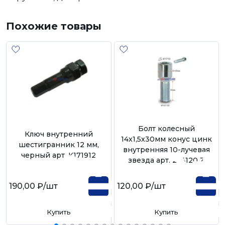
Похожие товары
Болт колесный
Ключ внутренний
14х1,5х30мм конус цинк
шестигранник 12 мм,
внутренняя 10-лучевая
черный арт. К171912
звезда арт. 274120 Z
190,00 ₽
/шт
120,00 ₽
/шт
Купить
Купить