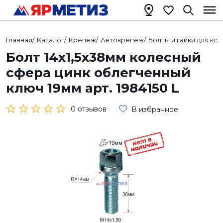
Главная
/
Каталог
/
Крепеж
/
Автокрепеж
/
Болты и гайки для ко
Болт 14х1,5х38мм колесный
сфера цинк облегченный
ключ 19мм арт. 1984150 L
0 отзывов
В избранное