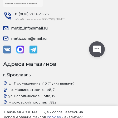
8 (800) 700-21-25
обработка заказов 8:30-17:00, ПН-ПТ
metiz_info@mail.ru
metizcom@mail.ru
Адреса магазинов
г. Ярославль
ул. Промышленная 1Б (Пункт выдачи)
пр. Машиностроителей, 7
ул. Вспольинское Поле, 15
Московский проспект, 82а
г. Рыбинск
Нажимая «СОГЛАСЕН», вы соглашаетесь на
использование файлов
cookies
и аналитику
пр. Революции, 38 (Пункт выдачи)