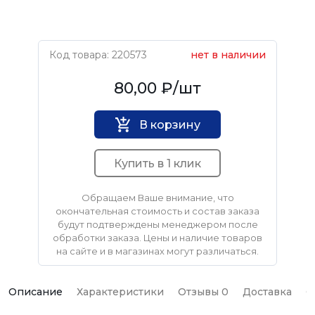
Код товара: 220573
нет в наличии
Нет бренда
80,00 ₽
/шт
В корзину
Купить в 1 клик
Обращаем Ваше внимание, что
окончательная стоимость и состав заказа
будут подтверждены менеджером после
обработки заказа. Цены и наличие товаров
на сайте и в магазинах могут различаться.
Описание
Характеристики
Отзывы 0
Доставка
О