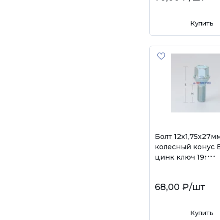
Купить
Болт 12х1,75х27м
колесный конус 
цинк ключ 19мм
68,00 ₽
/шт
Купить