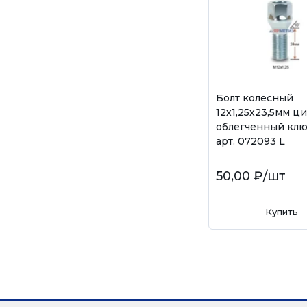
Болт колесный
12х1,25х23,5мм ц
облегченный клю
арт. 072093 L
50,00 ₽
/шт
Купить