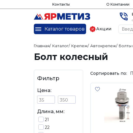
Контакты
О Компании
Каталог товаров
Акции
Главная
/
Каталог
/
Крепеж
/
Автокрепеж
/
Болты 
Болт колесный
Сортировать по:
П
Фильтр
Цена:
Длина, мм:
21
22