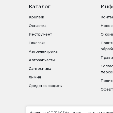
Каталог
Инф
Крепеж
Конта
Оснастка
Новос
Инструмент
О ком
Такелаж
Полит
обраб
Автоэлектрика
Прави
Автозапчасти
Согла
Сантехника
персо
Химия
Полит
Средства защиты
Оферт
Нажимая «СОГЛАСЕН», вы соглашаетесь на ис