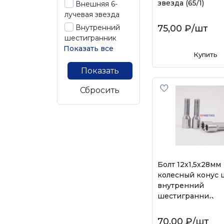
звезда (65/1)
Внешняя 6-
лучевая звезда
Внутренний
75,00 ₽
/шт
шестигранник
Показать все
Купить
Показать
Сбросить
Болт 12х1,5х28мм
колесный конус 
внутренний
шестигранник
70,00 ₽
/шт