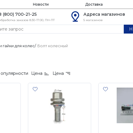
Новости
Доставка
8 (800) 700-21-25
Адреса магазинов
обработка заказов 8:30-17:00, ПН-ПТ
5 магазинов
Н
и гайки для колес
/
Болт колесный
опулярности
Цена
Цена