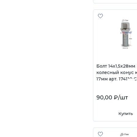
Болт 14х1,5х28мм
колесный конус 
17мм арт. 174110 C
90,00 ₽
/шт
Купить