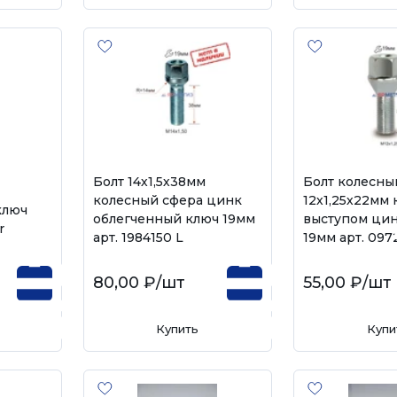
Болт 14х1,5х38мм
Болт колесны
колесный сфера цинк
12х1,25х22мм 
ключ
облегченный ключ 19мм
выступом цин
r
арт. 1984150 L
19мм арт. 097
80,00 ₽
/шт
55,00 ₽
/шт
Купить
Купи