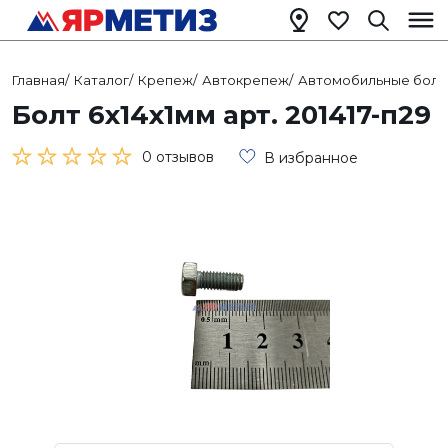
Главная
/
Каталог
/
Крепеж
/
Автокрепеж
/
Автомобильные болт
Болт 6х14х1мм арт. 201417-п29
0 отзывов
В избранное