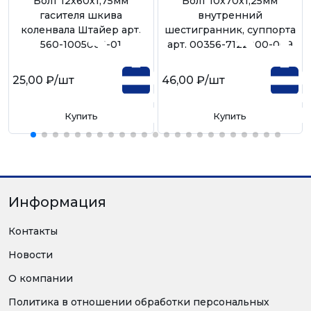
Болт 12х60х1,75мм
Болт 10х70х1,25мм
гасителя шкива
внутренний
коленвала Штайер арт.
шестигранник, суппорта
560-1005066-01
арт. 00356-7122900-009
25,00 ₽
/шт
46,00 ₽
/шт
Купить
Купить
Информация
Контакты
Новости
О компании
Политика в отношении обработки персональных