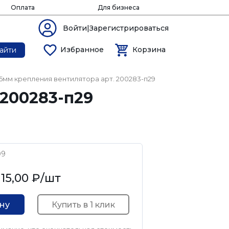
Оплата
Для бизнеса
Войти|Зарегистрироваться
Избранное
Корзина
айти
25мм крепления вентилятора арт. 200283-п29
 200283-п29
09
15,00 ₽
/шт
Купить в 1 клик
ину