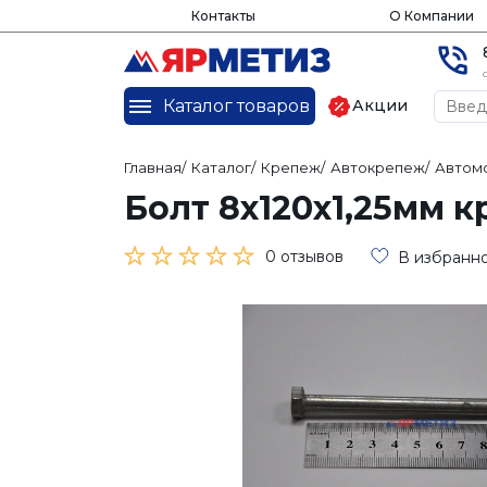
Контакты
О Компании
Каталог товаров
Акции
Главная
/
Каталог
/
Крепеж
/
Автокрепеж
/
Автом
Болт 8х120х1,25мм к
0 отзывов
В избранн