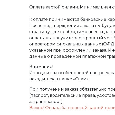
Оплата картой онлайн. Минимальная су
К оплате принимаются банковские карт
После подтверждения заказа вы буде
страницу, где необходимо ввести дан
оплаты вы получите электронный чек.
оператором фискальных данных (ОФД Т
указанной при оформлении заказа. Ин
данные о проведенной платежной тра
Внимание!
Иногда из-за особенностей настроек в
находиться в папке «Спам».
При получении заказа обязательно п
(паспорт, водительские права, удост
загранпаспорт).
Важно! Оплата банковской картой про