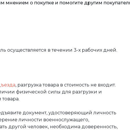
м мнением о покупке и помогите другим покупател
вль осуществляется в течении 3-х рабочих дней.
дъезда
, разгрузка товара в стоимость не входит.
аличии физической силы для разгрузки и
 товара.
редъявите документ, удостоверяющий личность
оверение личности военнослужащего,
чать другой человек, необходима доверенность,