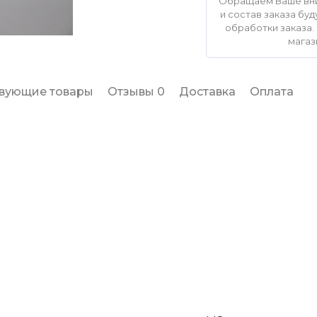
Обращаем Ваше вни
и состав заказа б
обработки заказа. 
магаз
твующие товары
Отзывы 0
Доставка
Оплата