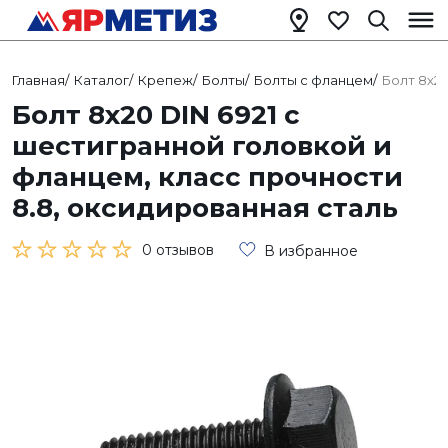
Главная
/
Каталог
/
Крепеж
/
Болты
/
Болты с фланцем
/
Болт 8х20
Болт 8х20 DIN 6921 с
шестигранной головкой и
фланцем, класс прочности
8.8, оксидированная сталь
0 отзывов
В избранное