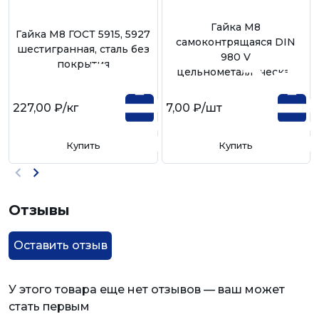
Гайка М8
Гайка М8 ГОСТ 5915, 5927
самоконтрящаяся DIN
шестигранная, сталь без
980 V
покрытия
цельнометаллическая
227,00 ₽
/кг
7,00 ₽
/шт
Купить
Купить
Отзывы
Оставить отзыв
У этого товара еще нет отзывов — ваш может
стать первым