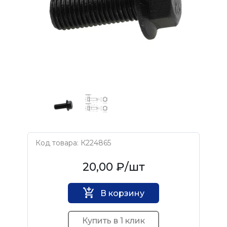
Код товара: К224865
Нет бренда
20,00 ₽
/шт
В корзину
Купить в 1 клик