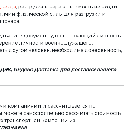
дъезда
, разгрузка товара в стоимость не входит.
аличии физической силы для разгрузки и
 товара.
редъявите документ, удостоверяющий личность
оверение личности военнослужащего,
чать другой человек, необходима доверенность,
ДЭК, Яндекс Доставка для доставки вашего
ыми компаниями и рассчитывается по
 можете самостоятельно рассчитать стоимость
те транспортной компании из
ВКЛЮЧАЕМ!