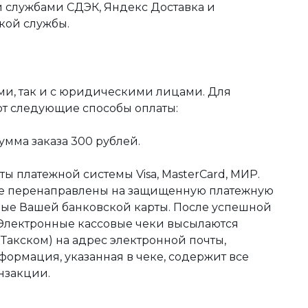
 службами СДЭК, Яндекс Доставка и
кой службы.
ми, так и с юридическими лицами. Для
ют следующие способы оплаты:
мма заказа 300 рублей.
ы платежной системы Visa, MasterCard, МИР.
те перенаправлены на защищенную платежную
ные Вашей банковской карты. После успешной
 Электронные кассовые чеки высылаются
акском) на адрес электронной почты,
формация, указанная в чеке, содержит все
нзакции.