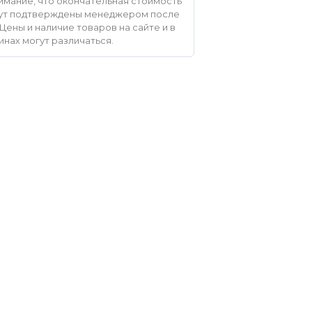
мание, что окончательная стоимость
удут подтверждены менеджером после
Цены и наличие товаров на сайте и в
инах могут различаться.