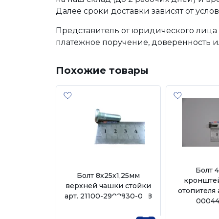
Далее сроки доставки зависят от услов
Представитель от юридического лица 
платежное поручение, доверенность и
Похожие товары
Болт 
Болт 8х25х1,25мм
кронштей
верхней чашки стойки
отопителя 
арт. 21100-2902830-008
00044