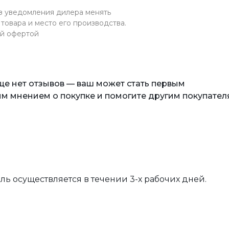
ез уведомления дилера менять
товара и место его производства.
ой офертой
еще нет отзывов — ваш может стать первым
м мнением о покупке и помогите другим покупател
вль осуществляется в течении 3-х рабочих дней.