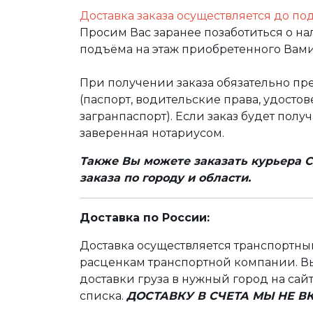
Доставка заказа осуществляется до по
Просим Вас заранее позаботиться о н
подъёма на этаж приобретенного Вами
При получении заказа обязательно п
(паспорт, водительские права, удост
загранпаспорт). Если заказ будет полу
заверенная нотариусом.
Также Вы можете заказать курьера С
заказа по городу и области.
Доставка по России:
Доставка осуществляется транспортн
расценкам транспортной компании. Вы
доставки груза в нужный город на сай
списка.
ДОСТАВКУ В СЧЕТА МЫ НЕ 