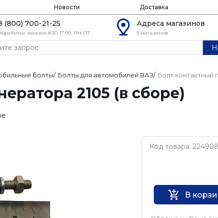
Новости
Доставка
8 (800) 700-21-25
Адреса магазинов
обработка заказов 8:30-17:00, ПН-ПТ
5 магазинов
Н
обильные болты
/
Болты для автомобилей ВАЗ
/
Болт контактный г
ератора 2105 (в сборе)
ое
Код товара: 22490
Нет бренда
В корз