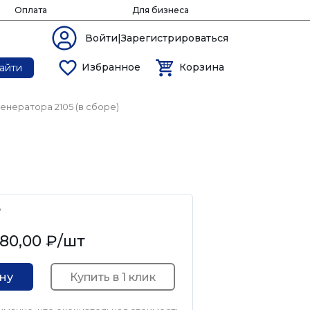
Оплата
Для бизнеса
Войти|Зарегистрироваться
Избранное
Корзина
айти
енератора 2105 (в сборе)
8
80,00 ₽
/шт
Купить в 1 клик
ину