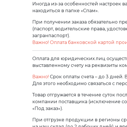
Иногда из-за особенностей настроек в
находиться в папке «Спам».
При получении заказа обязательно п
(паспорт, водительские права, удост
загранпаспорт).
Важно! Оплата банковской картой про
Оплата для юридических лиц осуществ
выставленному счету на реквизиты ко
Важно!
Срок оплаты счета – до 3 дней.
Для этого необходимо связаться с пе
Товар отгружается в течение суток по
компании поставщика (исключение сос
«Под заказ»).
При отгрузке продукции в регионы ср
на наш склад (до 2 рабочих дней) и в