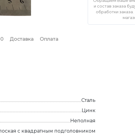
Обращаем Ваше вни
и состав заказа б
обработки заказа. 
магаз
 0
Доставка
Оплата
Сталь
Цинк
Неполная
лоская с квадратным подголовником