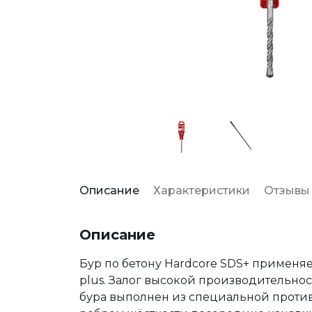
Описание
Характеристики
Отзывы
Описание
Бур по бетону Hardcore SDS+ применя
plus. Залог высокой производительно
бура выполнен из специальной проти