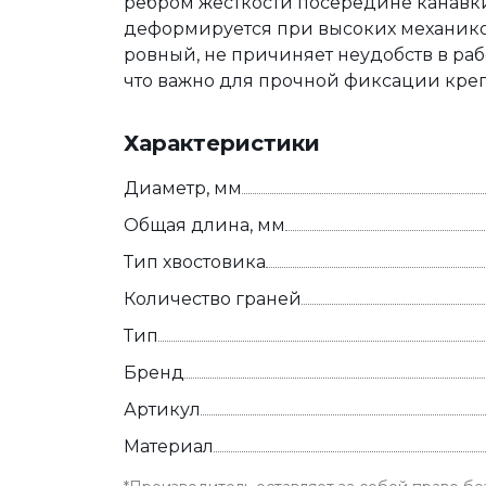
ребром жёсткости посередине канавки,
деформируется при высоких механико-
ровный, не причиняет неудобств в ра
что важно для прочной фиксации кре
Характеристики
Диаметр, мм
Общая длина, мм
Тип хвостовика
Количество граней
Тип
Бренд
Артикул
Материал