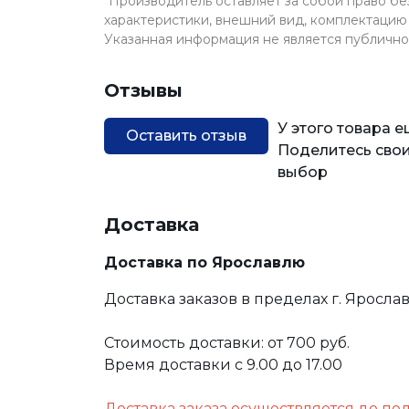
*Производитель оставляет за собой право б
характеристики, внешний вид, комплектацию 
Указанная информация не является публичн
Отзывы
У этого товара 
Оставить отзыв
Поделитесь свои
выбор
Доставка
Доставка по Ярославлю
Доставка заказов в пределах г. Яросла
Стоимость доставки: от 700 руб.
Время доставки с 9.00 до 17.00
Доставка заказа осуществляется до по