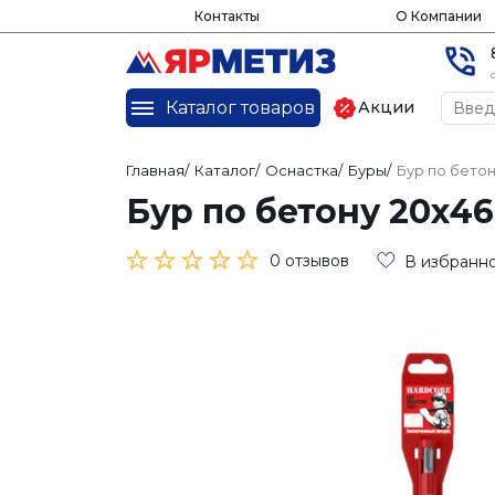
Контакты
О Компании
Каталог товаров
Акции
Главная
/
Каталог
/
Оснастка
/
Буры
/
Бур по бетон
Бур по бетону 20х46
0 отзывов
В избранн