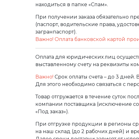
находиться в папке «Спам».
При получении заказа обязательно п
(паспорт, водительские права, удост
загранпаспорт).
Важно! Оплата банковской картой про
Оплата для юридических лиц осуществ
выставленному счету на реквизиты ко
Важно!
Срок оплаты счета – до 3 дней.
Для этого необходимо связаться с пе
Товар отгружается в течение суток по
компании поставщика (исключение сос
«Под заказ»).
При отгрузке продукции в регионы ср
на наш склад (до 2 рабочих дней) и в
Далее сроки доставки зависят от услов