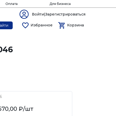
Оплата
Для бизнеса
Войти|Зарегистрироваться
Избранное
Корзина
айти
046
6
670,00 ₽
/шт