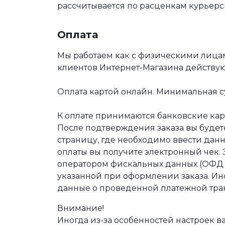
рассчитывается по расценкам курьерс
Оплата
Мы работаем как с физическими лица
клиентов Интернет-Магазина действу
Оплата картой онлайн. Минимальная су
К оплате принимаются банковские карт
После подтверждения заказа вы буде
страницу, где необходимо ввести дан
оплаты вы получите электронный чек.
оператором фискальных данных (ОФД Т
указанной при оформлении заказа. Ин
данные о проведенной платежной тра
Внимание!
Иногда из-за особенностей настроек в