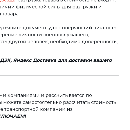
аличии физической силы для разгрузки и
 товара.
редъявите документ, удостоверяющий личность
оверение личности военнослужащего,
чать другой человек, необходима доверенность,
ДЭК, Яндекс Доставка для доставки вашего
ыми компаниями и рассчитывается по
 можете самостоятельно рассчитать стоимость
те транспортной компании из
ВКЛЮЧАЕМ!