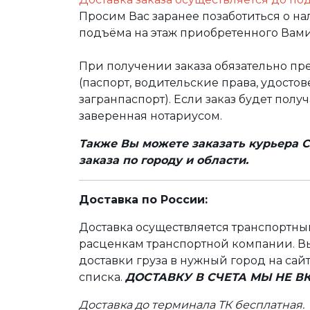
Просим Вас заранее позаботиться о н
подъёма на этаж приобретенного Вами
При получении заказа обязательно п
(паспорт, водительские права, удост
загранпаспорт). Если заказ будет полу
заверенная нотариусом.
Также Вы можете заказать курьера С
заказа по городу и области.
Доставка по России:
Доставка осуществляется транспортн
расценкам транспортной компании. Вы
доставки груза в нужный город на сай
списка.
ДОСТАВКУ В СЧЕТА МЫ НЕ 
Доставка до терминала ТК бесплатная.