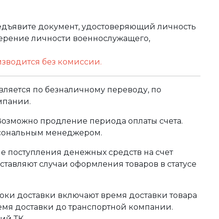
редъявите документ, удостоверяющий личность
оверение личности военнослужащего,
изводится без комиссии.
ляется по безналичному переводу, по
мпании.
 Возможно продление периода оплаты счета.
рсональным менеджером.
сле поступления денежных средств на счет
тавляют случаи оформления товаров в статусе
оки доставки включают время доставки товара
ремя доставки до транспортной компании.
ий ТК.