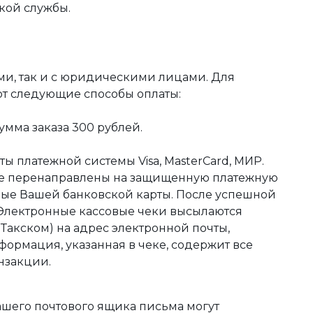
кой службы.
ми, так и с юридическими лицами. Для
ют следующие способы оплаты:
мма заказа 300 рублей.
ы платежной системы Visa, MasterCard, МИР.
те перенаправлены на защищенную платежную
ные Вашей банковской карты. После успешной
 Электронные кассовые чеки высылаются
акском) на адрес электронной почты,
формация, указанная в чеке, содержит все
нзакции.
ашего почтового ящика письма могут