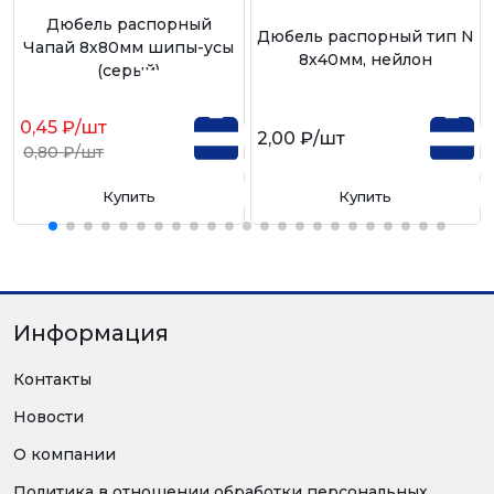
Дюбель распорный
Дюбель распорный тип N
Чапай 8х80мм шипы-усы
8х40мм, нейлон
(серый)
0,45 ₽
/шт
2,00 ₽
/шт
0,80 ₽
/шт
Купить
Купить
Информация
Контакты
Новости
О компании
Политика в отношении обработки персональных