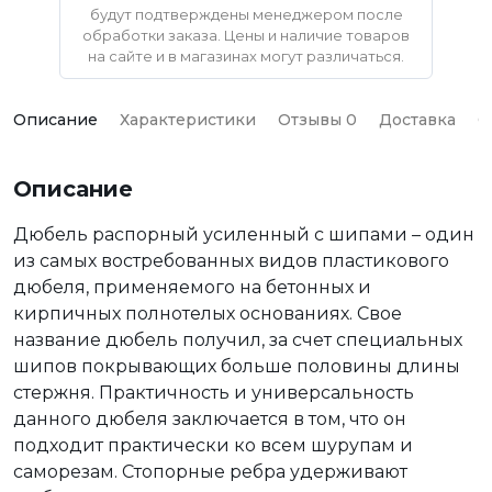
будут подтверждены менеджером после
обработки заказа. Цены и наличие товаров
на сайте и в магазинах могут различаться.
Описание
Характеристики
Отзывы 0
Доставка
О
Описание
Дюбель распорный усиленный с шипами – один
из самых востребованных видов пластикового
дюбеля, применяемого на бетонных и
кирпичных полнотелых основаниях. Свое
название дюбель получил, за счет специальных
шипов покрывающих больше половины длины
стержня. Практичность и универсальность
данного дюбеля заключается в том, что он
подходит практически ко всем шурупам и
саморезам. Стопорные ребра удерживают