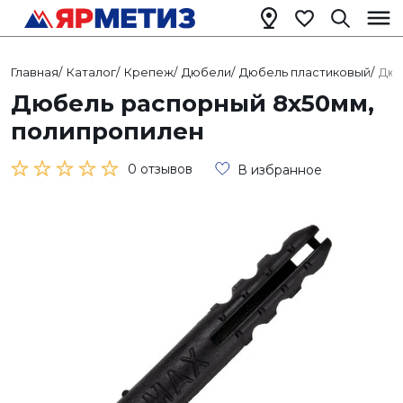
Главная
/
Каталог
/
Крепеж
/
Дюбели
/
Дюбель пластиковый
/
Дюб
Дюбель распорный 8х50мм,
полипропилен
0 отзывов
В избранное