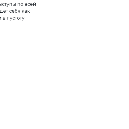
ыступы по всей
дет себя как
в пустоту