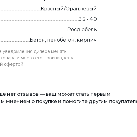
Красный/Оранжевый
3.5 - 4.0
Росдюбель
Бетон, пенобетон, кирпич
ез уведомления дилера менять
товара и место его производства.
ой офертой
еще нет отзывов — ваш может стать первым
м мнением о покупке и помогите другим покупател