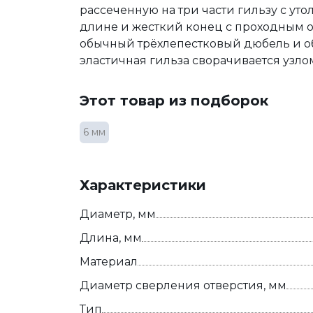
рассеченную на три части гильзу с у
длине и жесткий конец с проходным о
обычный трёхлепестковый дюбель и об
эластичная гильза сворачивается узлом
Этот товар из подборок
6 мм
Характеристики
Диаметр, мм
Длина, мм
Материал
Диаметр сверления отверстия, мм
Тип