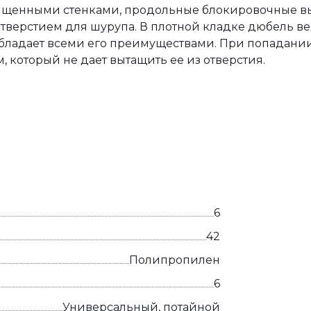
толщенными стенками, продольные блокировочные в
тверстием для шурупа. В плотной кладке дюбель ве
ладает всеми его преимуществами. При попадании 
, который не дает вытащить ее из отверстия.
6
42
Полипропилен
6
Универсальный, потайной