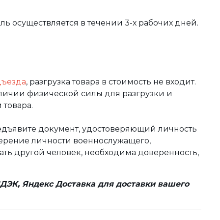
вль осуществляется в течении 3-х рабочих дней.
дъезда
, разгрузка товара в стоимость не входит.
аличии физической силы для разгрузки и
 товара.
редъявите документ, удостоверяющий личность
оверение личности военнослужащего,
чать другой человек, необходима доверенность,
ДЭК, Яндекс Доставка для доставки вашего