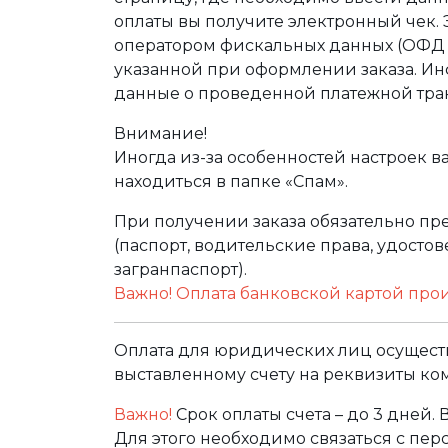
оплаты вы получите электронный чек.
оператором фискальных данных (ОФД Т
указанной при оформлении заказа. Ин
данные о проведенной платежной тра
Внимание!
Иногда из-за особенностей настроек в
находиться в папке «Спам».
При получении заказа обязательно п
(паспорт, водительские права, удост
загранпаспорт).
Важно! Оплата банковской картой про
Оплата для юридических лиц осуществ
выставленному счету на реквизиты ко
Важно!
Срок оплаты счета – до 3 дней.
Для этого необходимо связаться с пе