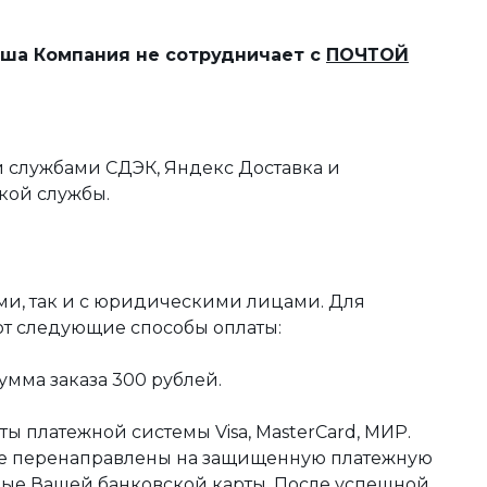
наша Компания не сотрудничает с
ПОЧТОЙ
 службами СДЭК, Яндекс Доставка и
кой службы.
ми, так и с юридическими лицами. Для
ют следующие способы оплаты:
мма заказа 300 рублей.
ы платежной системы Visa, MasterCard, МИР.
те перенаправлены на защищенную платежную
ные Вашей банковской карты. После успешной