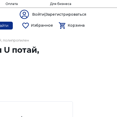
Оплата
Для бизнеса
Войти|Зарегистрироваться
Избранное
Корзина
айти
й, полипропилен
 U потай,