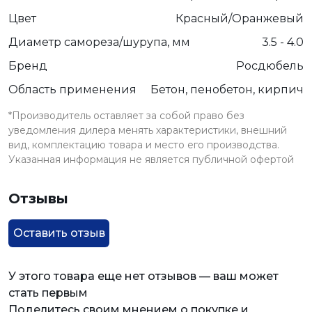
Цвет
Красный/Оранжевый
Диаметр самореза/шурупа, мм
3.5 - 4.0
Бренд
Росдюбель
Область применения
Бетон, пенобетон, кирпич
*Производитель оставляет за собой право без
уведомления дилера менять характеристики, внешний
вид, комплектацию товара и место его производства.
Указанная информация не является публичной офертой
Отзывы
Оставить отзыв
У этого товара еще нет отзывов — ваш может
стать первым
Поделитесь своим мнением о покупке и