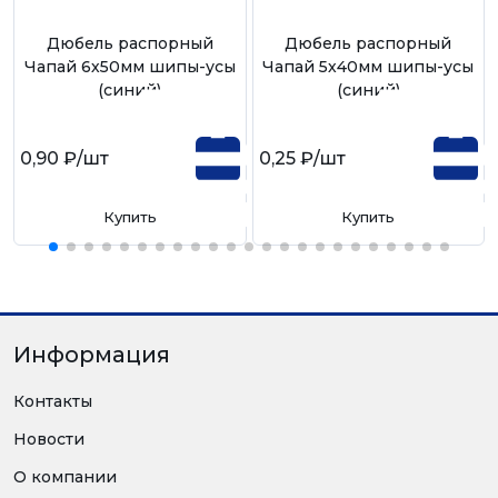
Дюбель распорный
Дюбель распорный
Чапай 6х50мм шипы-усы
Чапай 5х40мм шипы-усы
(синий)
(синий)
0,90 ₽
/шт
0,25 ₽
/шт
Купить
Купить
Информация
Контакты
Новости
О компании