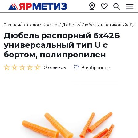
Главная
/
Каталог
/
Крепеж
/
Дюбели
/
Дюбель пластиковый
/
Дюб
Дюбель распорный 6х42Б
универсальный тип U с
бортом, полипропилен
0 отзывов
В избранное