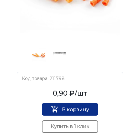
Код товара: 211798
Росдюбель
0,90 ₽
/шт
В корзину
Купить в 1 клик