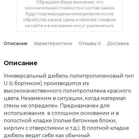
Обращаем Ваше внимание, что
окончательная стоимость и состав заказа
будут подтверждены менеджером после
обработки заказа. Цены и наличие товаров
на сайте и в магазинах могут различаться.
Описание
Характеристики
Отзывы 0
Доставка
О
Описание
Универсальный дюбель полипропиленовый тип
U (с бортиком) производится из
высококачественного полипропилена красного
цвета. Незаменим в ситуации, когда материал
стены не определен. Предназначен для
использования в сплошном основании и в
полостной кладке (полые бетонные блоки,
кирпич с отверстиями и т.д.). В плотной кладке
дюбель ведет себя как обычный