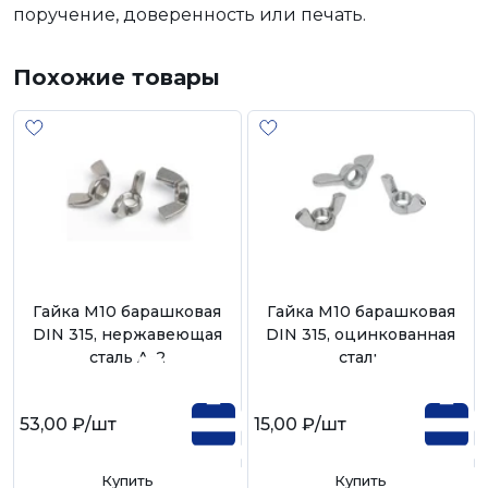
поручение, доверенность или печать.
Похожие товары
Гайка М10 барашковая
Гайка М10 барашковая
DIN 315, нержавеющая
DIN 315, оцинкованная
сталь А-2
сталь
53,00 ₽
/шт
15,00 ₽
/шт
Купить
Купить