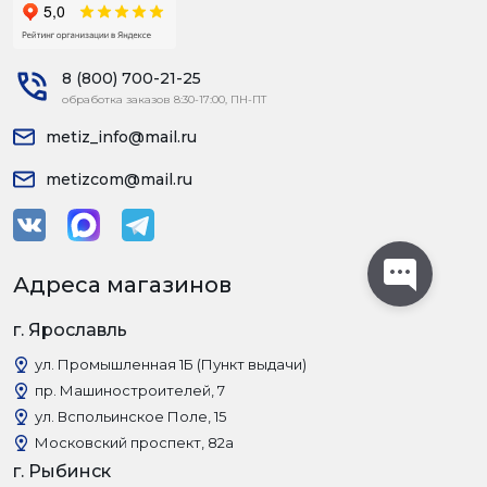
8 (800) 700-21-25
обработка заказов 8:30-17:00, ПН-ПТ
metiz_info@mail.ru
metizcom@mail.ru
Адреса магазинов
г. Ярославль
ул. Промышленная 1Б (Пункт выдачи)
пр. Машиностроителей, 7
ул. Вспольинское Поле, 15
Московский проспект, 82а
г. Рыбинск