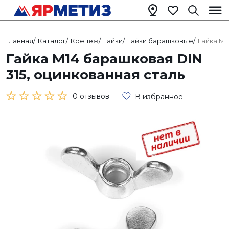
Главная
/
Каталог
/
Крепеж
/
Гайки
/
Гайки барашковые
/
Гайка М1
Гайка М14 барашковая DIN
315, оцинкованная сталь
0 отзывов
В избранное