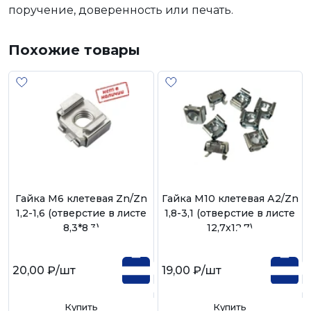
поручение, доверенность или печать.
Похожие товары
Гайка М6 клетевая Zn/Zn
Гайка М10 клетевая А2/Zn
1,2-1,6 (отверстие в листе
1,8-3,1 (отверстие в листе
8,3*8,3)
12,7х12,7)
20,00 ₽
/шт
19,00 ₽
/шт
Купить
Купить