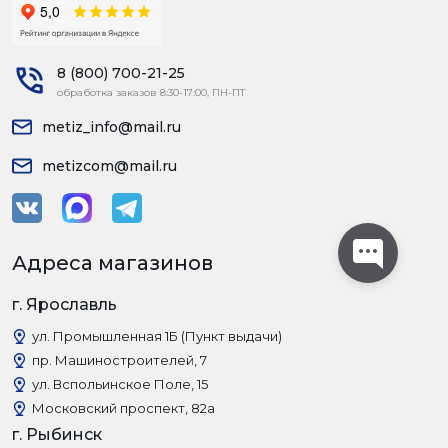
8 (800) 700-21-25
обработка заказов 8:30-17:00, ПН-ПТ
metiz_info@mail.ru
metizcom@mail.ru
Адреса магазинов
г. Ярославль
ул. Промышленная 1Б (Пункт выдачи)
пр. Машиностроителей, 7
ул. Вспольинское Поле, 15
Московский проспект, 82а
г. Рыбинск