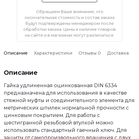
Обращаем Ваше внимание, что
окончательная стоимость и состав заказа
будут подтверждены менеджером после
обработки заказа. Цены и наличие товаров
на сайте и в магазинах могут различаться.
Описание
Характеристики
Отзывы 0
Доставка
О
Описание
Гайка удлиненная оцинкованная DIN 6334
предназначена для использования в качестве
стяжной муфты и соединительного элемента для
метрических шпилек нормальной прочности с
цинковым покрытием. Для работы с
шестигранной резьбовой втулкой можно
использовать стандартный гаечный ключ. Для
защиты от самопроизвольного вращения с двух