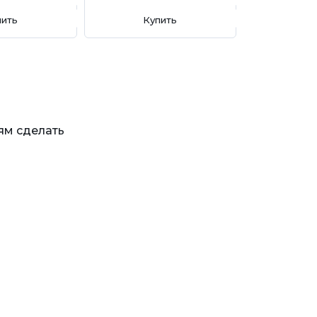
пить
Купить
ям сделать