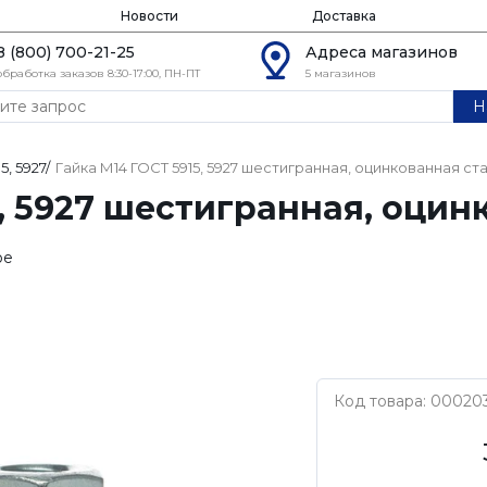
Новости
Доставка
8 (800) 700-21-25
Адреса магазинов
обработка заказов 8:30-17:00, ПН-ПТ
5 магазинов
Н
5, 5927
/
Гайка М14 ГОСТ 5915, 5927 шестигранная, оцинкованная ст
5, 5927 шестигранная, оцин
ое
Код товара: 00020
Нет бренда