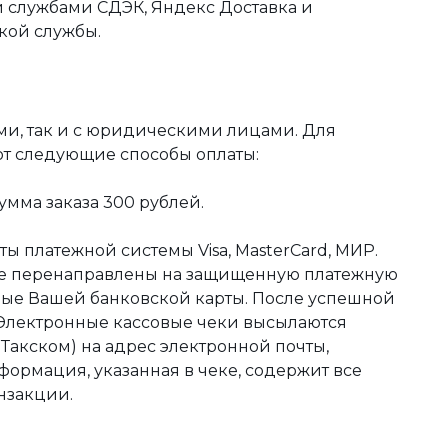
 службами СДЭК, Яндекс Доставка и
кой службы.
ми, так и с юридическими лицами. Для
ют следующие способы оплаты:
мма заказа 300 рублей.
ы платежной системы Visa, MasterCard, МИР.
те перенаправлены на защищенную платежную
ные Вашей банковской карты. После успешной
 Электронные кассовые чеки высылаются
акском) на адрес электронной почты,
формация, указанная в чеке, содержит все
нзакции.