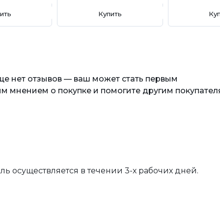
ить
Купить
Ку
еще нет отзывов — ваш может стать первым
м мнением о покупке и помогите другим покупател
вль осуществляется в течении 3-х рабочих дней.