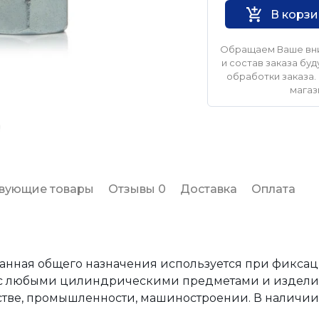
В корз
Обращаем Ваше вни
и состав заказа б
обработки заказа. 
магаз
твующие товары
Отзывы 0
Доставка
Оплата
гранная общего назначения используется при фикса
 с любыми цилиндрическими предметами и издели
стве, промышленности, машиностроении. В наличии 