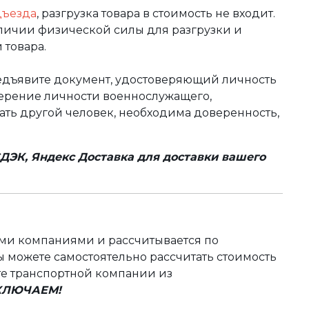
дъезда
, разгрузка товара в стоимость не входит.
аличии физической силы для разгрузки и
 товара.
редъявите документ, удостоверяющий личность
оверение личности военнослужащего,
чать другой человек, необходима доверенность,
ДЭК, Яндекс Доставка для доставки вашего
ыми компаниями и рассчитывается по
 можете самостоятельно рассчитать стоимость
те транспортной компании из
ВКЛЮЧАЕМ!