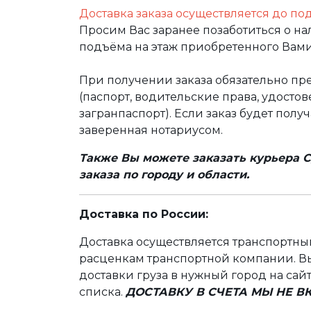
Доставка заказа осуществляется до по
Просим Вас заранее позаботиться о н
подъёма на этаж приобретенного Вами
При получении заказа обязательно п
(паспорт, водительские права, удост
загранпаспорт). Если заказ будет полу
заверенная нотариусом.
Также Вы можете заказать курьера С
заказа по городу и области.
Доставка по России:
Доставка осуществляется транспортн
расценкам транспортной компании. Вы
доставки груза в нужный город на сай
списка.
ДОСТАВКУ В СЧЕТА МЫ НЕ 