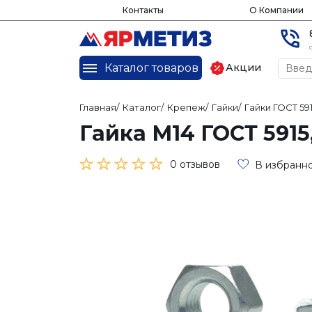
Контакты
О Компании
Каталог товаров
Акции
Главная
/
Каталог
/
Крепеж
/
Гайки
/
Гайки ГОСТ 591
Гайка М14 ГОСТ 591
0 отзывов
В избранн