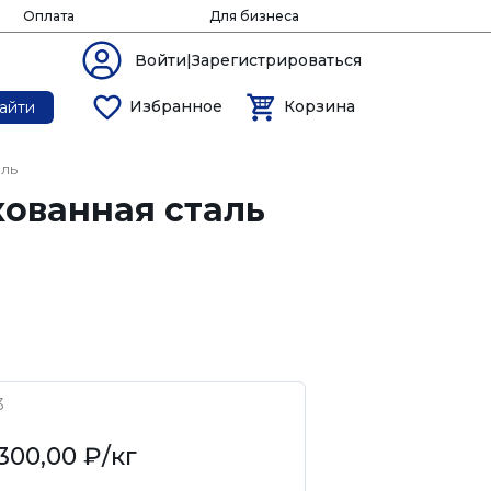
Оплата
Для бизнеса
Войти|Зарегистрироваться
Избранное
Корзина
айти
аль
кованная сталь
3
300,00 ₽
/кг