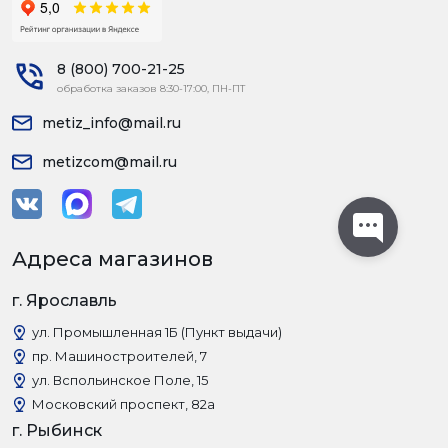
8 (800) 700-21-25
обработка заказов 8:30-17:00, ПН-ПТ
metiz_info@mail.ru
metizcom@mail.ru
Адреса магазинов
г. Ярославль
ул. Промышленная 1Б (Пункт выдачи)
пр. Машиностроителей, 7
ул. Вспольинское Поле, 15
Московский проспект, 82а
г. Рыбинск