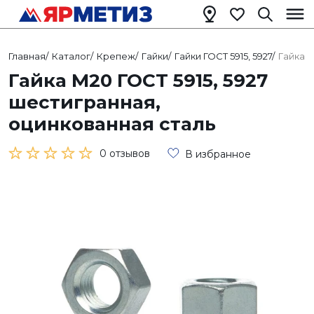
Главная
/
Каталог
/
Крепеж
/
Гайки
/
Гайки ГОСТ 5915, 5927
/
Гайка М
Гайка М20 ГОСТ 5915, 5927
шестигранная,
оцинкованная сталь
0 отзывов
В избранное