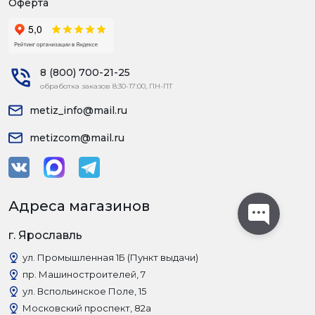
Оферта
8 (800) 700-21-25
обработка заказов 8:30-17:00, ПН-ПТ
metiz_info@mail.ru
metizcom@mail.ru
Адреса магазинов
г. Ярославль
ул. Промышленная 1Б (Пункт выдачи)
пр. Машиностроителей, 7
ул. Вспольинское Поле, 15
Московский проспект, 82а