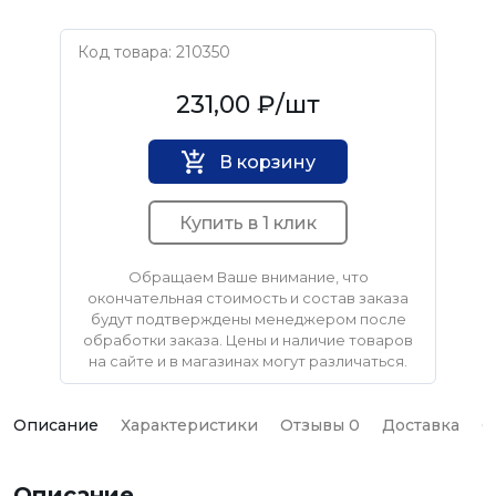
Код товара: 210350
Нет бренда
231,00 ₽
/шт
В корзину
Купить в 1 клик
Обращаем Ваше внимание, что
окончательная стоимость и состав заказа
будут подтверждены менеджером после
обработки заказа. Цены и наличие товаров
на сайте и в магазинах могут различаться.
Описание
Характеристики
Отзывы 0
Доставка
О
Описание