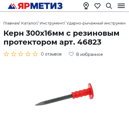
Главная
/
Каталог
/
Инструмент
/
Ударно-рычажный инструмент
/
Керн 300х16мм с резиновым
протектором арт. 46823
0 отзывов
В избранное