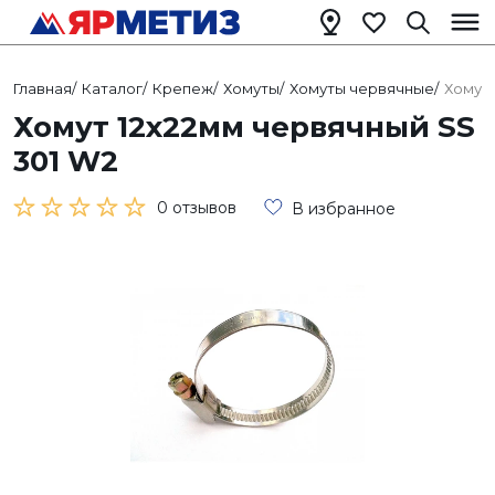
Главная
/
Каталог
/
Крепеж
/
Хомуты
/
Хомуты червячные
/
Хомут 
Хомут 12х22мм червячный SS
301 W2
0 отзывов
В избранное