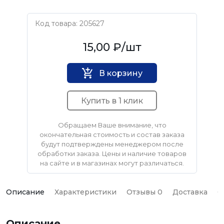
Код товара: 205627
Нет бренда
15,00 ₽
/шт
В корзину
Купить в 1 клик
Обращаем Ваше внимание, что
окончательная стоимость и состав заказа
будут подтверждены менеджером после
обработки заказа. Цены и наличие товаров
на сайте и в магазинах могут различаться.
Описание
Характеристики
Отзывы 0
Доставка
О
Описание