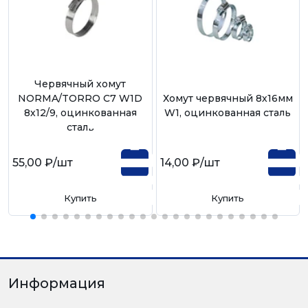
Червячный хомут
NORMA/TORRO С7 W1D
Хомут червячный 8х16мм
8х12/9, оцинкованная
W1, оцинкованная сталь
сталь
55,00 ₽
/шт
14,00 ₽
/шт
Купить
Купить
Информация