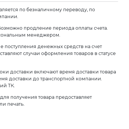
ляется по безналичному переводу, по
мпании.
 Возможно продление периода оплаты счета.
рсональным менеджером.
сле поступления денежных средств на счет
тавляют случаи оформления товаров в статусе
оки доставки включают время доставки товара
ремя доставки до транспортной компании.
ий ТК.
для получения товара предоставляет
ли печать.