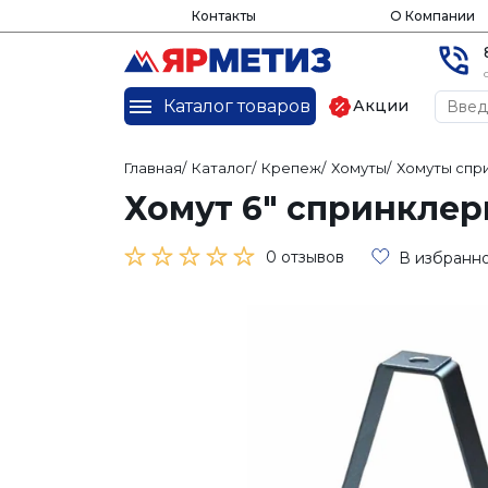
Контакты
О Компании
Каталог товаров
Акции
Главная
/
Каталог
/
Крепеж
/
Хомуты
/
Хомуты спр
Хомут 6" спринклер
0 отзывов
В избранн