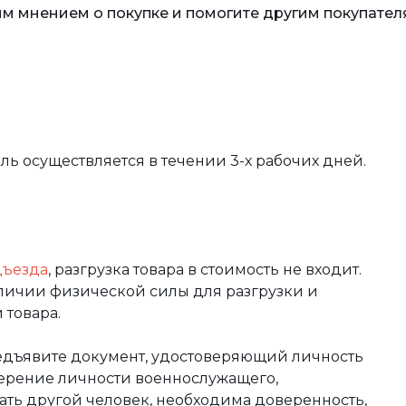
м мнением о покупке и помогите другим покупател
вль осуществляется в течении 3-х рабочих дней.
дъезда
, разгрузка товара в стоимость не входит.
аличии физической силы для разгрузки и
 товара.
редъявите документ, удостоверяющий личность
оверение личности военнослужащего,
чать другой человек, необходима доверенность,