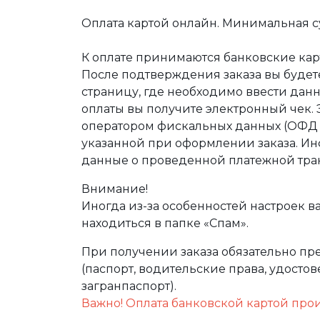
Оплата картой онлайн. Минимальная су
К оплате принимаются банковские карт
После подтверждения заказа вы буде
страницу, где необходимо ввести дан
оплаты вы получите электронный чек.
оператором фискальных данных (ОФД Т
указанной при оформлении заказа. Ин
данные о проведенной платежной тра
Внимание!
Иногда из-за особенностей настроек в
находиться в папке «Спам».
При получении заказа обязательно п
(паспорт, водительские права, удост
загранпаспорт).
Важно! Оплата банковской картой про