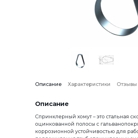
Описание
Характеристики
Отзывы
Описание
Спринклерный хомут – это стальная с
оцинкованной полосы с гальванопокры
коррозионной устойчивостью для рабо