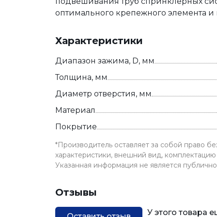
подвешивания труб спринклерных систе
оптимального крепежного элемента и
Характеристики
Диапазон зажима, D, мм
Толщина, мм
Диаметр отверстия, мм
Материал
Покрытие
*Производитель оставляет за собой право б
характеристики, внешний вид, комплектацию 
Указанная информация не является публичн
Отзывы
У этого товара 
Оставить отзыв