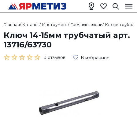
Главная
/
Каталог
/
Инструмент
/
Гаечные ключи
/
Ключи трубча
Ключ 14-15мм трубчатый арт.
13716/63730
0 отзывов
В избранное