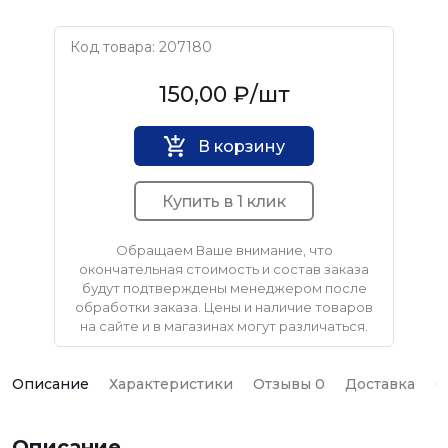
Код товара: 207180
FIT
150,00 ₽
/шт
В корзину
Купить в 1 клик
Обращаем Ваше внимание, что
окончательная стоимость и состав заказа
будут подтверждены менеджером после
обработки заказа. Цены и наличие товаров
на сайте и в магазинах могут различаться.
Описание
Характеристики
Отзывы 0
Доставка
О
Описание