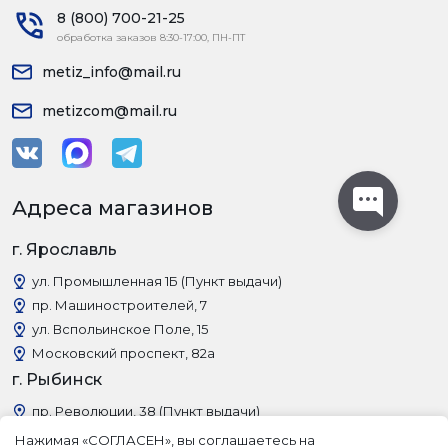
8 (800) 700-21-25
обработка заказов 8:30-17:00, ПН-ПТ
metiz_info@mail.ru
metizcom@mail.ru
Адреса магазинов
г. Ярославль
ул. Промышленная 1Б (Пункт выдачи)
пр. Машиностроителей, 7
ул. Вспольинское Поле, 15
Московский проспект, 82а
г. Рыбинск
пр. Революции, 38 (Пункт выдачи)
Нажимая «СОГЛАСЕН», вы соглашаетесь на