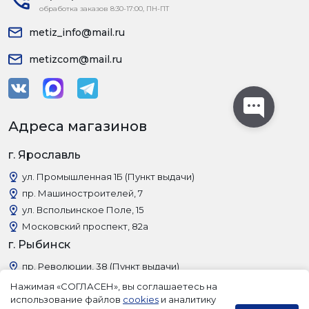
обработка заказов 8:30-17:00, ПН-ПТ
metiz_info@mail.ru
metizcom@mail.ru
Адреса магазинов
г. Ярославль
ул. Промышленная 1Б (Пункт выдачи)
пр. Машиностроителей, 7
ул. Вспольинское Поле, 15
Московский проспект, 82а
г. Рыбинск
пр. Революции, 38 (Пункт выдачи)
Нажимая «СОГЛАСЕН», вы соглашаетесь на
использование файлов
cookies
и аналитику