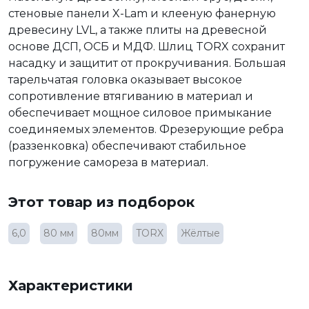
стеновые панели X-Lam и клееную фанерную
древесину LVL, а также плиты на древесной
основе ДСП, ОСБ и МДФ. Шлиц TORX сохранит
насадку и защитит от прокручивания. Большая
тарельчатая головка оказывает высокое
сопротивление втягиванию в материал и
обеспечивает мощное силовое примыкание
соединяемых элементов. Фрезерующие ребра
(раззенковка) обеспечивают стабильное
погружение самореза в материал.
Этот товар из подборок
6,0
80 мм
80мм
TORX
Жёлтые
Характеристики