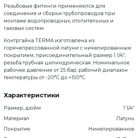
Резьбовые фитинги применяются для
соединения и сборки трубопроводов при
монтаже водопроводных, отопительных и
газовых систем.
Контргайка TERMA изготовлена из
горячепрессованной латуни с никелированным
покрытием, присоединительный размер 1 1/4",
резьба трубная цилиндрическая. Номинальное
рабочее давление от 25 бар, рабочий диапазон
температуры от -20°C до +150°C.
Характеристики
Размер, дюйм
1 1/4"
Материал
Латунь
Покрытие
Никелированное