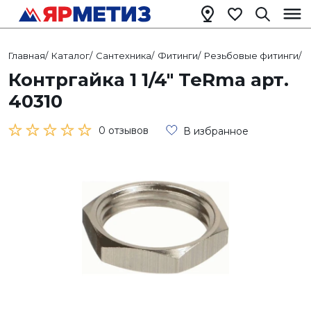
Главная
/
Каталог
/
Сантехника
/
Фитинги
/
Резьбовые фитинги
/
Р
Контргайка 1 1/4" TeRma арт.
40310
0 отзывов
В избранное