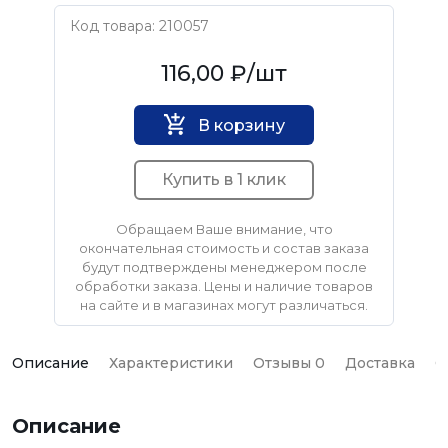
Код товара: 210057
TeRma
116,00 ₽
/шт
В корзину
Купить в 1 клик
Обращаем Ваше внимание, что
окончательная стоимость и состав заказа
будут подтверждены менеджером после
обработки заказа. Цены и наличие товаров
на сайте и в магазинах могут различаться.
Описание
Характеристики
Отзывы 0
Доставка
О
Описание