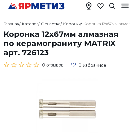
Главная
/
Каталог
/
Оснастка
/
Коронки
/
Коронка 12х67мм алмазн
Коронка 12х67мм алмазная
по керамограниту MATRIX
арт. 726123
0 отзывов
В избранное