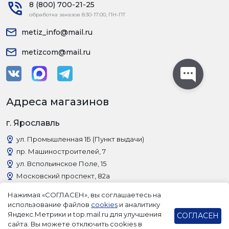
8 (800) 700-21-25
обработка заказов 8:30-17:00, ПН-ПТ
metiz_info@mail.ru
metizcom@mail.ru
Адреса магазинов
г. Ярославль
ул. Промышленная 1Б (Пункт выдачи)
пр. Машиностроителей, 7
ул. Вспольинское Поле, 15
Московский проспект, 82а
г. Рыбинск
Нажимая «СОГЛАСЕН», вы соглашаетесь на
использование файлов
cookies
и аналитику
пр. Революции, 38 (Пункт выдачи)
Яндекс.Метрики и top.mail.ru для улучшения
СОГЛАСЕН
сайта. Вы можете отключить cookies в