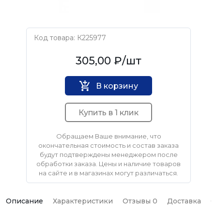
Код товара: К225977
MATRIX
305,00 ₽
/шт
В корзину
Купить в 1 клик
Обращаем Ваше внимание, что
окончательная стоимость и состав заказа
будут подтверждены менеджером после
обработки заказа. Цены и наличие товаров
на сайте и в магазинах могут различаться.
Описание
Характеристики
Отзывы 0
Доставка
О