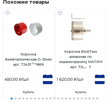
Похожие товары
Коронка 65х67мм
Коронка
алмазная по
биметаллическая D-35мм
керамограниту MATRIX
арт. 72435/36869
арт. 726653
450,00 ₽
/шт
1 620,00 ₽
/шт
Купить
Купить