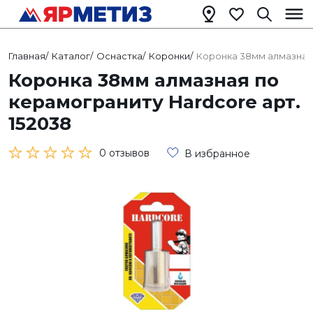
Главная
/
Каталог
/
Оснастка
/
Коронки
/
Коронка 38мм алмазная 
Коронка 38мм алмазная по
керамограниту Hardcore арт.
152038
0 отзывов
В избранное