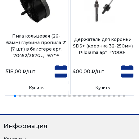
Пила кольцевая (26-
Держатель для коронки
63мм) глубина пропила 2'
SDS+ (коронка 32-250мм)
(7 шт.) в блистере арт.
Pilorama арт. 570004
70452/36702, 36705
518,00 ₽
/шт
400,00 ₽
/шт
Купить
Купить
Информация