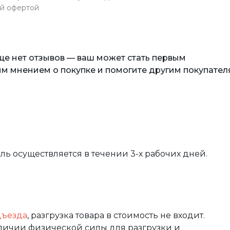
ой офертой
еще нет отзывов — ваш может стать первым
м мнением о покупке и помогите другим покупател
вль осуществляется в течении 3-х рабочих дней.
дъезда
, разгрузка товара в стоимость не входит.
аличии физической силы для разгрузки и