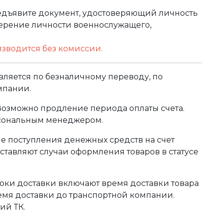
редъявите документ, удостоверяющий личность
оверение личности военнослужащего,
изводится без комиссии.
ляется по безналичному переводу, по
мпании.
 Возможно продление периода оплаты счета.
рсональным менеджером.
сле поступления денежных средств на счет
тавляют случаи оформления товаров в статусе
оки доставки включают время доставки товара
ремя доставки до транспортной компании.
ий ТК.