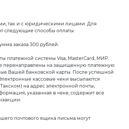
ми, так и с юридическими лицами. Для
ют следующие способы оплаты:
мма заказа 300 рублей.
ы платежной системы Visa, MasterCard, МИР.
те перенаправлены на защищенную платежную
ные Вашей банковской карты. После успешной
 Электронные кассовые чеки высылаются
акском) на адрес электронной почты,
формация, указанная в чеке, содержит все
нзакции.
ашего почтового ящика письма могут