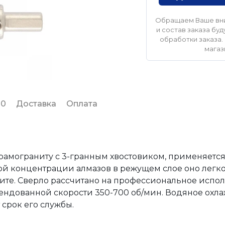
Обращаем Ваше вни
и состав заказа б
обработки заказа. 
магаз
 0
Доставка
Оплата
рамограниту с 3-гранным хвостовиком, применяетс
окой концентрации алмазов в режущем слое оно легко
те. Сверло рассчитано на профессиональное испол
ндованной скорости 350-700 об/мин. Водяное охл
срок его службы.