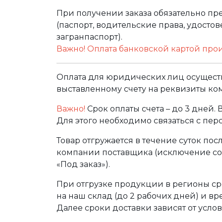
При получении заказа обязательно п
(паспорт, водительские права, удост
загранпаспорт).
Важно! Оплата банковской картой про
Оплата для юридических лиц осуществ
выставленному счету на реквизиты ко
Важно!
Срок оплаты счета – до 3 дней.
Для этого необходимо связаться с пе
Товар отгружается в течение суток по
компании поставщика (исключение сос
«Под заказ»).
При отгрузке продукции в регионы ср
на наш склад (до 2 рабочих дней) и в
Далее сроки доставки зависят от услов