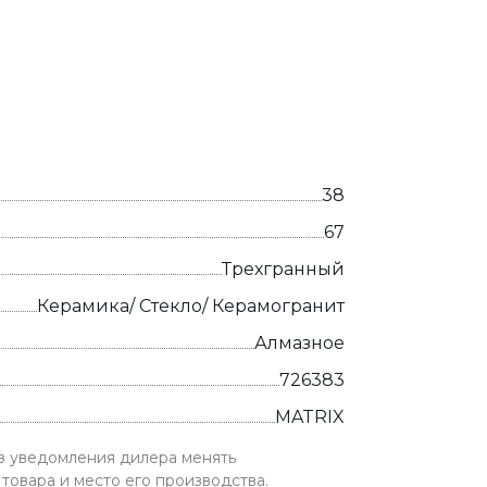
38
67
Трехгранный
Керамика/ Стекло/ Керамогранит
Алмазное
726383
MATRIX
ез уведомления дилера менять
товара и место его производства.