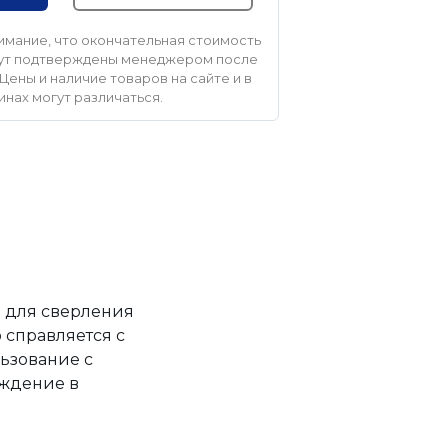
мание, что окончательная стоимость
удут подтверждены менеджером после
Цены и наличие товаров на сайте и в
инах могут различаться.
я для сверления
 справляется с
ьзование с
аждение в