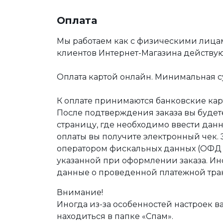
Оплата
Мы работаем как с физическими лица
клиентов Интернет-Магазина действу
Оплата картой онлайн. Минимальная су
К оплате принимаются банковские карт
После подтверждения заказа вы буде
страницу, где необходимо ввести дан
оплаты вы получите электронный чек.
оператором фискальных данных (ОФД Т
указанной при оформлении заказа. Ин
данные о проведенной платежной тра
Внимание!
Иногда из-за особенностей настроек в
находиться в папке «Спам».