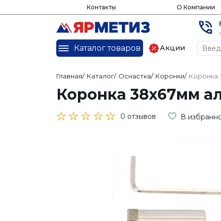
Контакты
О Компании
Каталог товаров
Акции
Главная
/
Каталог
/
Оснастка
/
Коронки
/
Коронка 
Коронка 38х67мм ал
0 отзывов
В избранн