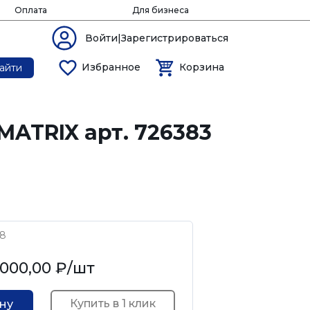
Оплата
Для бизнеса
Войти|Зарегистрироваться
Избранное
Корзина
айти
ATRIX арт. 726383
48
 000,00 ₽
/шт
Купить в 1 клик
ину