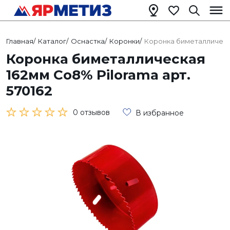
Главная
/
Каталог
/
Оснастка
/
Коронки
/
Коронка биметаллическа
Коронка биметаллическая
162мм Со8% Pilorama арт.
570162
0 отзывов
В избранное