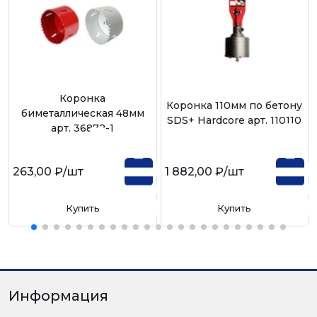
Коронка
Коронка 110мм по бетону
биметаллическая 48мм
SDS+ Hardcore арт. 110110
арт. 36872-1
263,00 ₽
/шт
1 882,00 ₽
/шт
Купить
Купить
Информация