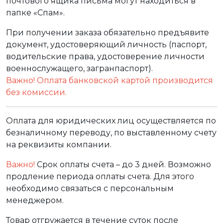
почтового ящика письма могут находиться в
папке «Спам».
При получении заказа обязательно предъявите
документ, удостоверяющий личность (паспорт,
водительские права, удостоверение личности
военнослужащего, загранпаспорт).
Важно! Оплата банковской картой производится
без комиссии.
Оплата для юридических лиц осуществляется по
безналичному переводу, по выставленному счету
на реквизиты компании.
Важно!
Срок оплаты счета – до 3 дней. Возможно
продление периода оплаты счета. Для этого
необходимо связаться с персональным
менеджером.
Товар отгружается в течение суток после