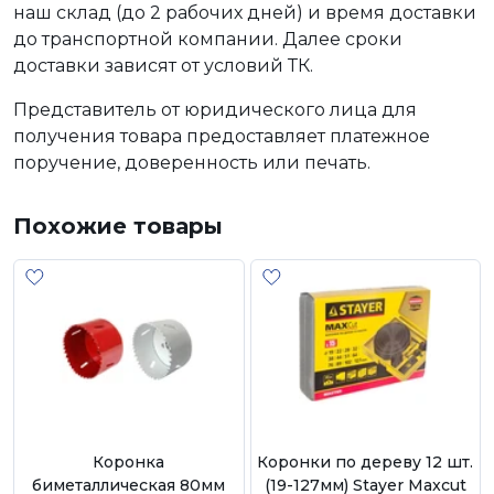
наш склад (до 2 рабочих дней) и время доставки
до транспортной компании. Далее сроки
доставки зависят от условий ТК.
Представитель от юридического лица для
получения товара предоставляет платежное
поручение, доверенность или печать.
Похожие товары
Коронка
Коронки по дереву 12 шт.
биметаллическая 80мм
(19-127мм) Stayer Maxcut