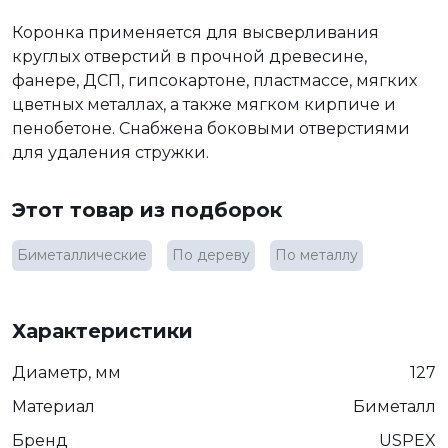
Коронка применяется для высверливания
круглых отверстий в прочной древесине,
фанере, ДСП, гипсокартоне, пластмассе, мягких
цветных металлах, а также мягком кирпиче и
пенобетоне. Снабжена боковыми отверстиями
для удаления стружки.
Этот товар из подборок
Биметаллические
По дереву
По металлу
Характеристики
Диаметр, мм
127
Материал
Биметалл
Бренд
USPEX