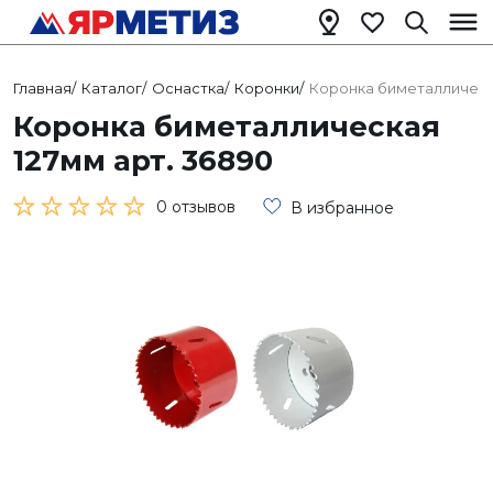
Главная
/
Каталог
/
Оснастка
/
Коронки
/
Коронка биметаллическа
Коронка биметаллическая
127мм арт. 36890
0 отзывов
В избранное