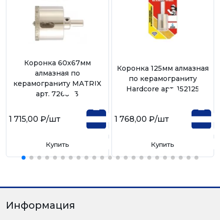
Коронка 60х67мм
Коронка 125мм алмазная
алмазная по
по керамограниту
керамограниту MATRIX
Hardcore арт. 152125
арт. 726603
1 715,00 ₽
/шт
1 768,00 ₽
/шт
Купить
Купить
Информация