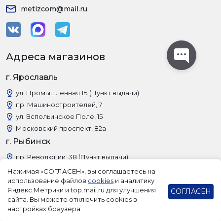
metizcom@mail.ru
Адреса магазинов
г. Ярославль
ул. Промышленная 1Б (Пункт выдачи)
пр. Машиностроителей, 7
ул. Вспольинское Поле, 15
Московский проспект, 82а
г. Рыбинск
пр. Революции, 38 (Пункт выдачи)
Нажимая «СОГЛАСЕН», вы соглашаетесь на
использование файлов
cookies
и аналитику
Яндекс.Метрики и top.mail.ru для улучшения
СОГЛАСЕН
сайта. Вы можете отключить cookies в
настройках браузера.
Главная
Каталог
Корзина
Войти