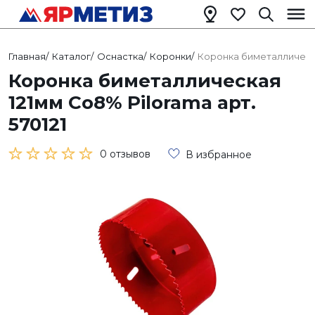
Главная
/
Каталог
/
Оснастка
/
Коронки
/
Коронка биметаллическая
Коронка биметаллическая
121мм Со8% Pilorama арт.
570121
0 отзывов
В избранное