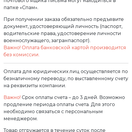
почтового ящика письма могут находиться в
папке «Спам».
При получении заказа обязательно предъявите
документ, удостоверяющий личность (паспорт,
водительские права, удостоверение личности
военнослужащего, загранпаспорт).
Важно! Оплата банковской картой производится
без комиссии.
Оплата для юридических лиц осуществляется по
безналичному переводу, по выставленному счету
на реквизиты компании.
Важно!
Срок оплаты счета – до 3 дней. Возможно
продление периода оплаты счета. Для этого
необходимо связаться с персональным
менеджером.
Товар отгружается в течение суток после