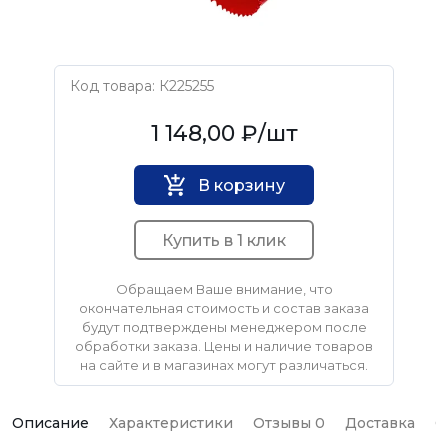
Код товара: К225255
PILORAMA
1 148,00 ₽
/шт
В корзину
Купить в 1 клик
Обращаем Ваше внимание, что
окончательная стоимость и состав заказа
будут подтверждены менеджером после
обработки заказа. Цены и наличие товаров
на сайте и в магазинах могут различаться.
Описание
Характеристики
Отзывы 0
Доставка
О