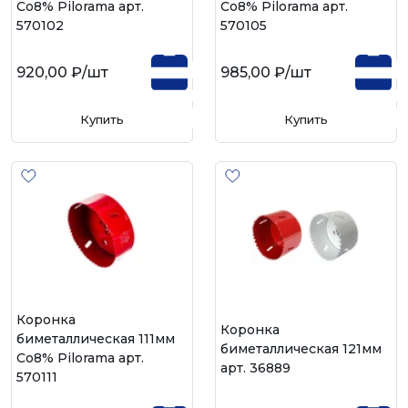
Со8% Pilorama арт.
Со8% Pilorama арт.
570102
570105
920,00 ₽
/шт
985,00 ₽
/шт
Купить
Купить
Коронка
Коронка
биметаллическая 111мм
биметаллическая 121мм
Со8% Pilorama арт.
арт. 36889
570111