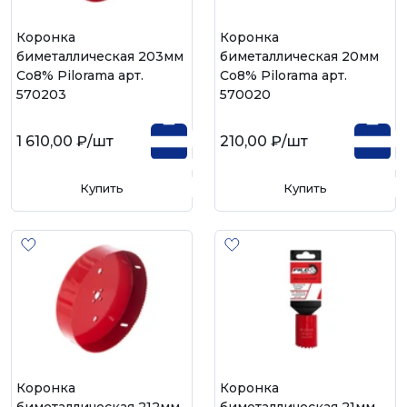
Коронка
Коронка
биметаллическая 203мм
биметаллическая 20мм
Со8% Pilorama арт.
Со8% Pilorama арт.
570203
570020
1 610,00 ₽
/шт
210,00 ₽
/шт
Купить
Купить
Коронка
Коронка