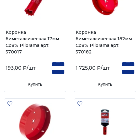
Коронка
Коронка
биметаллическая 17мм
биметаллическая 182мм
Со8% Pilorama арт.
Со8% Pilorama арт.
570017
570182
193,00 ₽
/шт
1 725,00 ₽
/шт
Купить
Купить