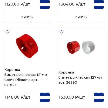
1 120,00 ₽
/шт
1 384,00 ₽
/шт
Купить
Купить
Коронка
Коронка
биметаллическая 121мм
биметаллическая 127мм
Со8% Pilorama арт.
арт. 36890
570121
1 148,00 ₽
/шт
1 530,00 ₽
/шт