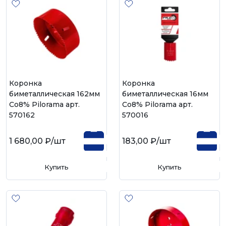
Коронка
Коронка
биметаллическая 162мм
биметаллическая 16мм
Со8% Pilorama арт.
Со8% Pilorama арт.
570162
570016
1 680,00 ₽
/шт
183,00 ₽
/шт
Купить
Купить