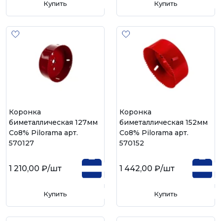
Купить
Купить
Коронка
Коронка
биметаллическая 127мм
биметаллическая 152мм
Со8% Pilorama арт.
Со8% Pilorama арт.
570127
570152
1 210,00 ₽
/шт
1 442,00 ₽
/шт
Купить
Купить