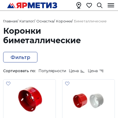
Главная
/
Каталог
/
Оснастка
/
Коронки
/
Биметаллические
Коронки
биметаллические
Фильтр
Сортировать по:
Популярности
Цена
Цена