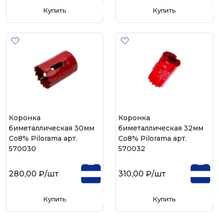
Купить
Купить
Коронка
Коронка
биметаллическая 30мм
биметаллическая 32мм
Со8% Pilorama арт.
Со8% Pilorama арт.
570030
570032
280,00 ₽
/шт
310,00 ₽
/шт
Купить
Купить