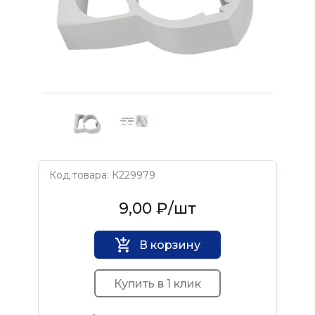
Код товара: К229979
Европартнер
9,00 ₽
/шт
В корзину
Купить в 1 клик