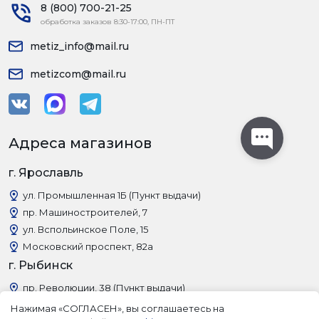
8 (800) 700-21-25
обработка заказов 8:30-17:00, ПН-ПТ
metiz_info@mail.ru
metizcom@mail.ru
Адреса магазинов
г. Ярославль
ул. Промышленная 1Б (Пункт выдачи)
пр. Машиностроителей, 7
ул. Вспольинское Поле, 15
Московский проспект, 82а
г. Рыбинск
пр. Революции, 38 (Пункт выдачи)
Нажимая «СОГЛАСЕН», вы соглашаетесь на