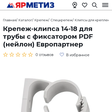
Главная
/
Каталог
/
Крепеж
/
Спецкрепеж
/
Клипсы для креплени
Крепеж-клипса 14-18 для
трубы с фиксатором PDF
(нейлон) Европартнер
0 отзывов
В избранное