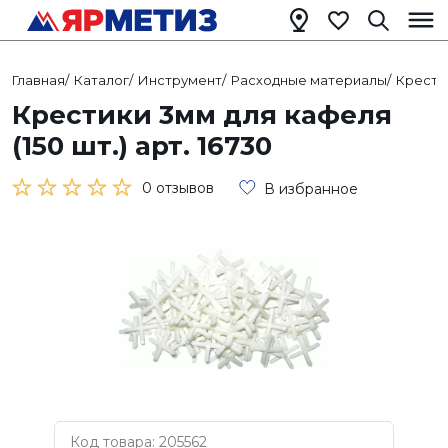
Главная
/
Каталог
/
Инструмент
/
Расходные материалы
/
Крестик
Крестики 3мм для кафеля
(150 шт.) арт. 16730
0 отзывов
В избранное
Код товара: 205562