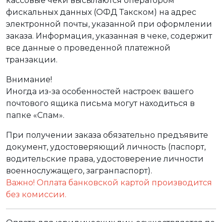
кассовые чеки высылаются оператором
фискальных данных (ОФД Такском) на адрес
электронной почты, указанной при оформлении
заказа. Информация, указанная в чеке, содержит
все данные о проведенной платежной
транзакции.
Внимание!
Иногда из-за особенностей настроек вашего
почтового ящика письма могут находиться в
папке «Спам».
При получении заказа обязательно предъявите
документ, удостоверяющий личность (паспорт,
водительские права, удостоверение личности
военнослужащего, загранпаспорт).
Важно! Оплата банковской картой производится
без комиссии.