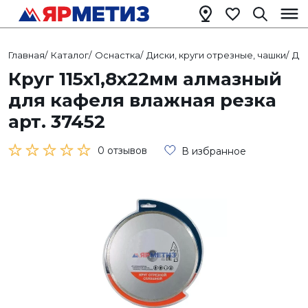
Главная
/
Каталог
/
Оснастка
/
Диски, круги отрезные, чашки
/
Ди
Круг 115х1,8х22мм алмазный
для кафеля влажная резка
арт. 37452
0 отзывов
В избранное