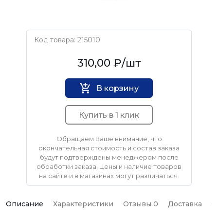
Код товара: 215010
Нет бренда
310,00 ₽
/шт
В корзину
Купить в 1 клик
Обращаем Ваше внимание, что
окончательная стоимость и состав заказа
будут подтверждены менеджером после
обработки заказа. Цены и наличие товаров
на сайте и в магазинах могут различаться.
Описание
Характеристики
Отзывы 0
Доставка
О