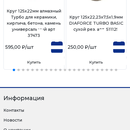
Круг 125х22мм алмазный
Турбо для керамики,
Круг 125х22,23х7,5х1,9мм
кирпича, бетона, камень
DIAFORCE TURBO BASIC
универсальный арт.
сухой рез. арт. 511125
37473
595,00 ₽
/шт
250,00 ₽
/шт
Купить
Купить
Информация
Контакты
Новости