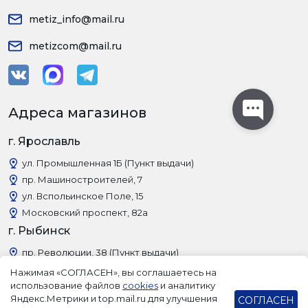
metiz_info@mail.ru
metizcom@mail.ru
Адреса магазинов
г. Ярославль
ул. Промышленная 1Б (Пункт выдачи)
пр. Машиностроителей, 7
ул. Вспольинское Поле, 15
Московский проспект, 82а
г. Рыбинск
пр. Революции, 38 (Пункт выдачи)
Нажимая «СОГЛАСЕН», вы соглашаетесь на
использование файлов
cookies
и аналитику
Яндекс.Метрики и top.mail.ru для улучшения
СОГЛАСЕН