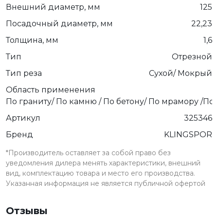
Внешний диаметр, мм
125
Посадочный диаметр, мм
22,23
Толщина, мм
1,6
Тип
Отрезной
Тип реза
Сухой/ Мокрый
Область применения
По граниту/ По камню / По бетону/ По мрамору /По
Артикул
325346
Бренд
KLINGSPOR
*Производитель оставляет за собой право без
уведомления дилера менять характеристики, внешний
вид, комплектацию товара и место его производства.
Указанная информация не является публичной офертой
Отзывы