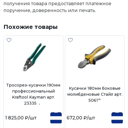
получения товара предоставляет платежное
поручение, доверенность или печать.
Похожие товары
Тросорез-кусачки 190мм
Кусачки 180мм боковые
профессиональный
молибденовые Стайл арт.
Kraftool Kayman арт.
50617
23335-19
1 825,00 ₽
/шт
672,00 ₽
/шт