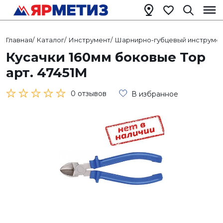
Главная
/
Каталог
/
Инструмент
/
Шарнирно-губцевый инструме
Кусачки 160мм боковые Тор
арт. 47451М
0 отзывов
В избранное