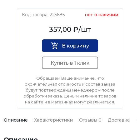
Код товара: 225685
нет в наличии
MOS
357,00 ₽
/шт
В корзину
Купить в 1 клик
Обращаем Ваше внимание, что
окончательная стоимость и состав заказа
будут подтверждены менеджером после
обработки заказа. Цены и наличие товаров
на сайте и в магазинах могут различаться.
Описание
Характеристики
Отзывы 0
Доставка
О
Описание