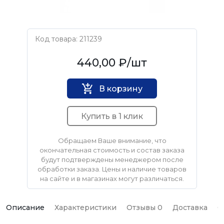
Код товара: 211239
MATRIX
440,00 ₽
/шт
В корзину
Купить в 1 клик
Обращаем Ваше внимание, что
окончательная стоимость и состав заказа
будут подтверждены менеджером после
обработки заказа. Цены и наличие товаров
на сайте и в магазинах могут различаться.
Описание
Характеристики
Отзывы 0
Доставка
О