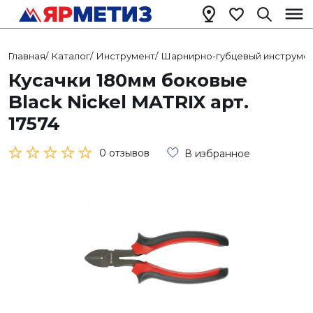
Главная
/
Каталог
/
Инструмент
/
Шарнирно-губцевый инструме
Кусачки 180мм боковые
Black Nickel MATRIX арт.
17574
0 отзывов
В избранное