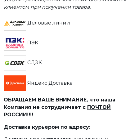
клиентом при получении товара.
Деловые линии
ПЭК
СДЭК
Яндекс Доставка
ОБРАЩАЕМ ВАШЕ ВНИМАНИЕ
, что наша
Компания не сотрудничает с
ПОЧТОЙ
РОССИИ!!!!
Доставка курьером по адресу: