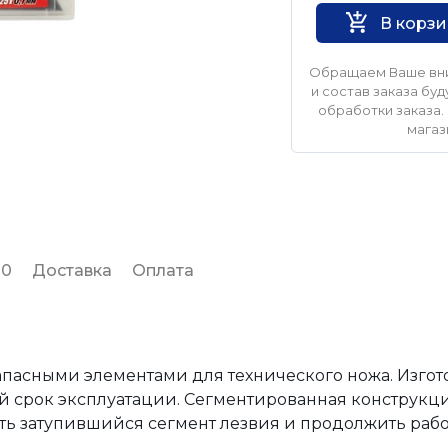
В корз
Обращаем Ваше вни
и состав заказа б
обработки заказа. 
магаз
 0
Доставка
Оплата
пасными элементами для технического ножа. Изгот
й срок эксплуатации. Сегментированная конструкция
ь затупившийся сегмент лезвия и продолжить рабо