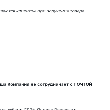
ваются клиентом при получении товара.
наша Компания не сотрудничает с
ПОЧТОЙ
 службами СДЭК, Яндекс Доставка и