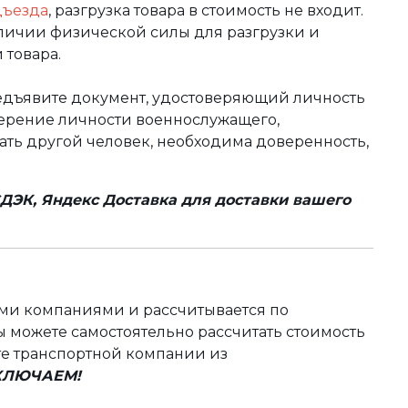
дъезда
, разгрузка товара в стоимость не входит.
аличии физической силы для разгрузки и
 товара.
редъявите документ, удостоверяющий личность
оверение личности военнослужащего,
чать другой человек, необходима доверенность,
ДЭК, Яндекс Доставка для доставки вашего
ыми компаниями и рассчитывается по
 можете самостоятельно рассчитать стоимость
те транспортной компании из
ВКЛЮЧАЕМ!