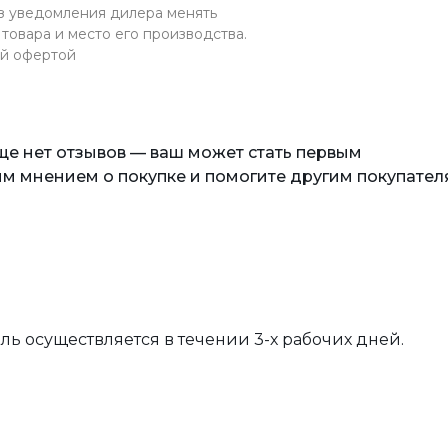
ез уведомления дилера менять
товара и место его производства.
ой офертой
еще нет отзывов — ваш может стать первым
м мнением о покупке и помогите другим покупател
вль осуществляется в течении 3-х рабочих дней.