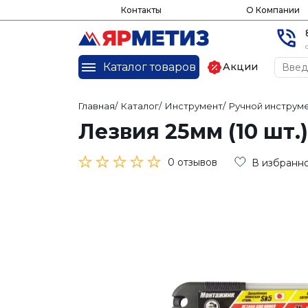
Контакты
О Компании
Каталог товаров
Акции
Главная
/
Каталог
/
Инструмент
/
Ручной инструм
Лезвия 25мм (10 шт.
0 отзывов
В избранн