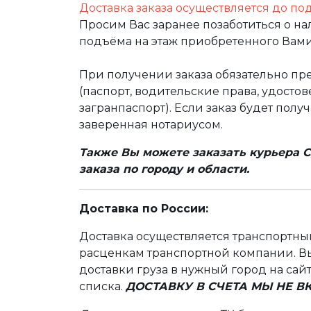
Доставка заказа осуществляется до по
Просим Вас заранее позаботиться о н
подъёма на этаж приобретенного Вами
При получении заказа обязательно п
(паспорт, водительские права, удост
загранпаспорт). Если заказ будет полу
заверенная нотариусом.
Также Вы можете заказать курьера С
заказа по городу и области.
Доставка по России:
Доставка осуществляется транспортн
расценкам транспортной компании. Вы
доставки груза в нужный город на сай
списка.
ДОСТАВКУ В СЧЕТА МЫ НЕ 