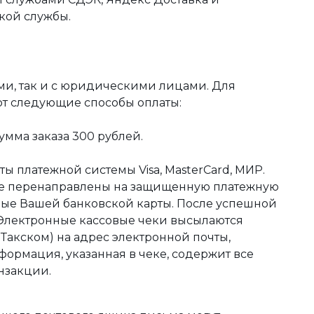
кой службы.
ми, так и с юридическими лицами. Для
ют следующие способы оплаты:
мма заказа 300 рублей.
ы платежной системы Visa, MasterCard, МИР.
те перенаправлены на защищенную платежную
ные Вашей банковской карты. После успешной
 Электронные кассовые чеки высылаются
акском) на адрес электронной почты,
формация, указанная в чеке, содержит все
нзакции.