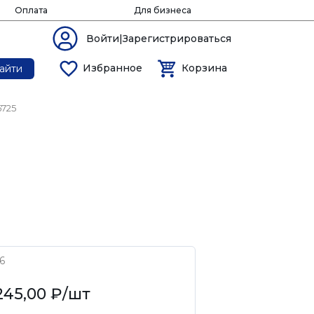
Оплата
Для бизнеса
Войти|Зарегистрироваться
Избранное
Корзина
айти
5725
6
245,00 ₽
/шт