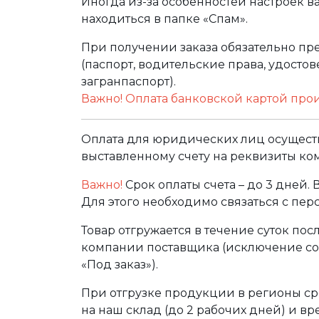
Иногда из-за особенностей настроек в
находиться в папке «Спам».
При получении заказа обязательно п
(паспорт, водительские права, удост
загранпаспорт).
Важно! Оплата банковской картой про
Оплата для юридических лиц осуществ
выставленному счету на реквизиты ко
Важно!
Срок оплаты счета – до 3 дней.
Для этого необходимо связаться с пе
Товар отгружается в течение суток по
компании поставщика (исключение сос
«Под заказ»).
При отгрузке продукции в регионы ср
на наш склад (до 2 рабочих дней) и в