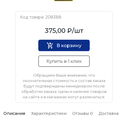
Код товара: 208388
FIT
375,00 ₽
/шт
В корзину
Купить в 1 клик
Обращаем Ваше внимание, что
окончательная стоимость и состав заказа
будут подтверждены менеджером после
обработки заказа. Цены и наличие товаров
на сайте и в магазинах могут различаться.
Описание
Характеристики
Отзывы 0
Доставка
О