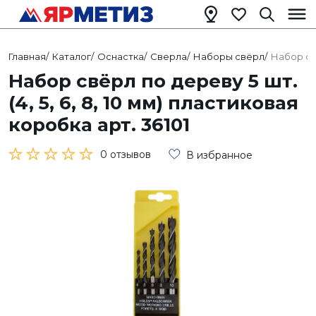
Главная
/
Каталог
/
Оснастка
/
Сверла
/
Наборы свёрл
/
Набор свё
Набор свёрл по дереву 5 шт.
(4, 5, 6, 8, 10 мм) пластиковая
коробка арт. 36101
0 отзывов
В избранное