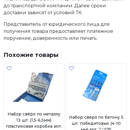
до транспортной компании. Далее сроки
доставки зависят от условий ТК.
Представитель от юридического лица для
получения товара предоставляет платежное
поручение, доверенность или печать.
Похожие товары
Набор свёрл по металлу
Набор свёрл по бетону 5
13 шт. (1,5-6,5мм)
шт. победитовых (4-10
пластиковая коробка арт.
мм) арт. 34675